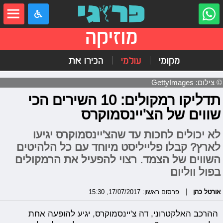
מוזיקה
מקומי
עולמי
הכירו את
© צילום: GettyImages
תדליקו רמקולים: 10 השירים הכי
שווים של הצ'יינסמוקרס
לא יכולים לחכות עד שהצ'יינסמוקרס יגיעו
לארץ? קבלו פלייליסט מיוחד עם כל הלהיטים
השווים של הצמד. רצוי להפעיל את הרמקולים
בפול ווליום
אורטל כהן
פרסום ראשון: 17/07/2017, 15:30
ההרכב האלקטרוני, דה צ'יינסמוקרס, יגיע להופעה אחת