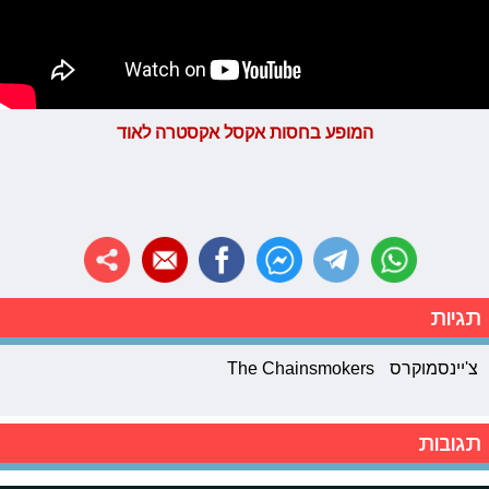
המופע בחסות אקסל אקסטרה לאוד
תגיות
צ'יינסמוקרס
The Chainsmokers
תגובות