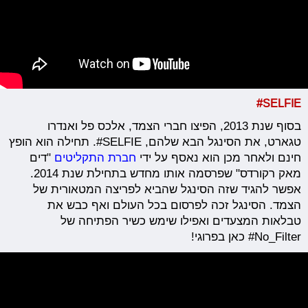
SELFIE#
בסוף שנת 2013, הפיצו חברי הצמד, אלכס פל ואנדרו
טגארט, את הסינגל הבא שלהם, SELFIE#. תחילה הוא הופץ
חינם ולאחר מכן הוא נאסף על ידי
חברת התקליטים
"דים
מאק רקורדס" שפרסמה אותו מחדש בתחילת שנת 2014.
אפשר להגיד שזה הסינגל שהביא לפריצה המטאורית של
הצמד. הסינגל זכה לפרסום בכל העולם ואף כבש את
טבלאות המצעדים ואפילו שימש כשיר הפתיחה של
No_Filter# כאן בפרוגי!