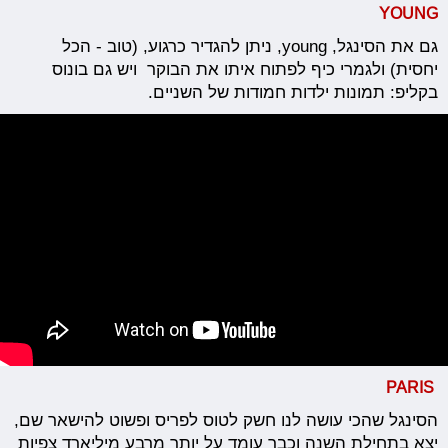
YOUNG
גם את הסינגל, young, ניתן להגדיר כרגוע, (טוב - הכל
יחסית) ולגמרי כיף לפתוח איתו את הבוקר ויש גם בונוס
בקליפ: תמונות ילדות חמודות של השניים.
PARIS
הסינגל שהכי עושה לנו חשק לטוס לפריס ופשוט להישאר שם,
יצא בתחילת השנה וכבר עומד על יותר מרבע מיליארד צפיות