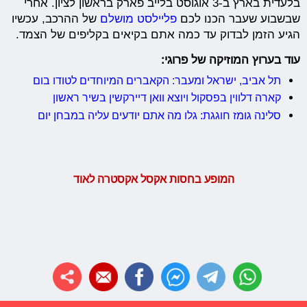
בלעדית בארץ ב-3 אוגוסט בלייב פארק בראשון לציון. אחרי
שבשבוע שעבר הכנו לכם
פליילסט מושלם
של ההרכב, עכשיו
הגיע הזמן לבדוק עד כמה אתם בקיאים בקליפים של הצמד.
עוד בערוץ המוזיקה של פרוגי:
תל אביב, ישראל ומעבר: הקאברים המיוחדים לטודו בום
קארה דלווין בפסקול ויוצא וואן דיירקשין בשיר ראשון
סלינה גומז חוגגת: גלו מה אתם יודעים עליה במבחן יום
המופע בחסות אקסל אקסטרה לאוד