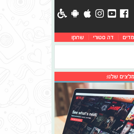
מדים
דה סטורי
שחקו
לצים שלנו: