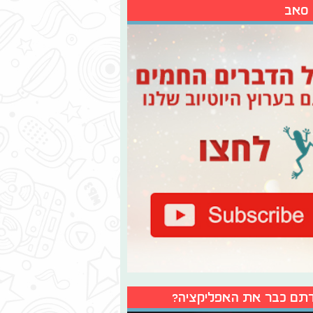
 סאב
תם כבר את האפליקציה?