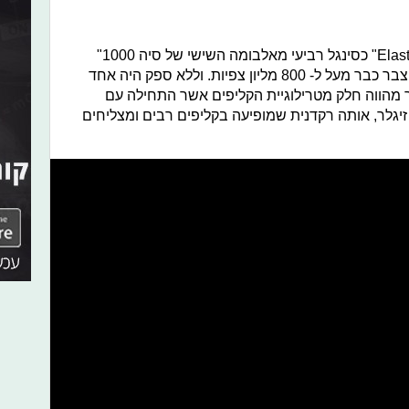
Elast
"
כסינגל רביעי מאלבומה השישי של סיה
"1000
כיום הסינגל המצליח צבר כבר מעל ל- 800 מליון צפיות. וללא ספק היה אחד
. הקליפ של השיר מהווה חלק מטרילוגיית הקליפים אשר התחילה עם
 זיגלר, אותה רקדנית שמופיעה בקליפים רבים ומצליחים