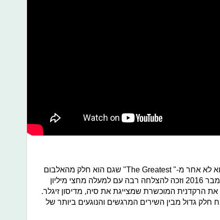
א לא אחר מ-"
The Greatest
" שגם הוא חלק מהאלבום
". הוא יצא לאור בספטמבר 2016 וזכה להצלחה רבה עם למעלה מחצי מיליון
ם את הרקדנית המוכשרת שמצייגת את סיה, מדיסון זיגלר.
קח חלק גדול מבין השירים המרגשים והנוגעים ביותר של