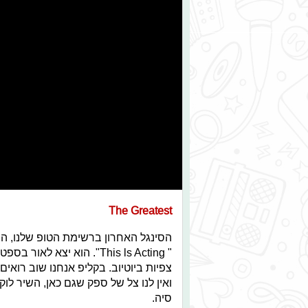
The Greatest
הסינגל האחרון ברשימת הטופ שלנו, הו
This ls Acting
"
צפיות ביוטיוב. בקליפ אנחנו שוב רואי
ואין לנו צל של ספק שגם כאן, השיר לו
סיה.