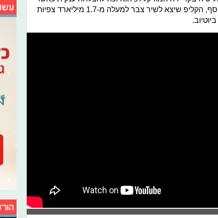
עשו
עמד בראש המצעדים אליהם נכנס. בנוסף, הקליפ שיצא לשיר צבר למעלה מ-1.7 מיליארד צפיות
הורד