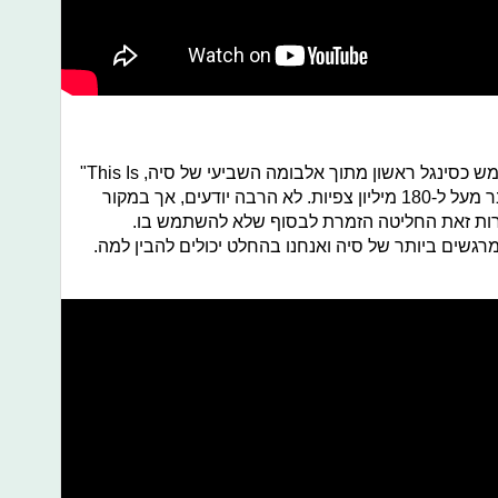
"This Is
. הסינגל זכה להצלחה רבה וצבר מעל ל-180 מיליון צפיות. לא הרבה יודעים, אך במקור
מרות זאת החליטה הזמרת לבסוף שלא להשתמש בו.
רגשים ביותר של סיה ואנחנו בהחלט יכולים להבין למה.