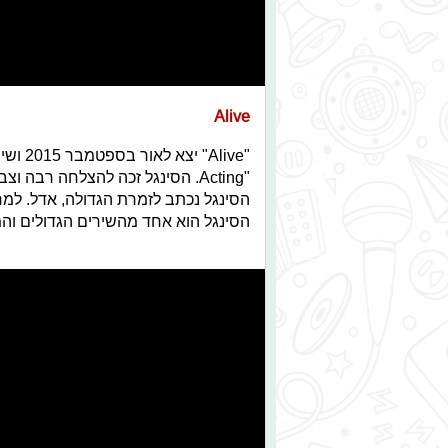
Alive
"
Alive
" יצא לאור בספטמבר 2015 ושימש כסינגל ראשון מתוך אלבומה השביעי של סיה,
Acting"
הסינגל נכתב לזמרת הגדולה, אדל. ל
הסינגל
הוא אחד מהשירים הגדולים והמ