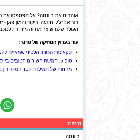
אוהבים את ביונסה? אל תפספסו את הס
דור אברג'ל. תנועה, ריקוד והמון פאן - 
העולה שלנו שיצר מחווה מיוחדת לכוכבת 
עוד בערוץ המוזיקה של פרוגי:
סקאוטר: הכוכב הלטיני שמאיים לה
טופ 5: חמשת השירים הטובים ביותר של "Little mix"
מהחוף של תאילנד: קטריקס ודורון ב
תגיות
ביונסה