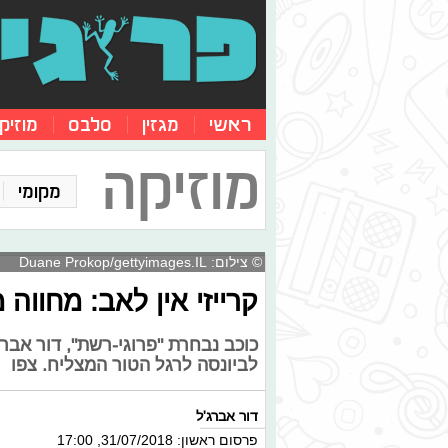
ראשי
מגזין
סלבס
מוזיק
מוזיקה
מקומי
© צילום: Duane Prokop/gettyimages.IL
קרייזי אין לאב: מחווה 
כוכב נבחרת "פרוגי-רשת", דור אברג
לביונסה לרגל הטור המצליח. צפו
דור אברג'ל
פרסום ראשון: 31/07/2018, 17:00