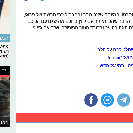
רטון המיוחד שיצר חבר נבחרת כוכבי הרשת של פרוגי,
זה הדבר שהכי מזוהה עם קווין בי וכנראה שגם עם הכוכב
האהובה עליו לכובד הטור הפופולרי שלה עם ג'יי זי.
המומ
מתלבט
שתלט לכם על הלב
רשימת
(מתעד
יטון בסינגל חדש
ווידי
מאחו