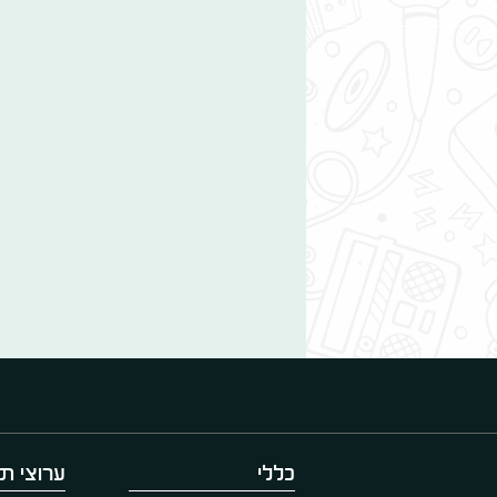
כללי
ערוצי תו