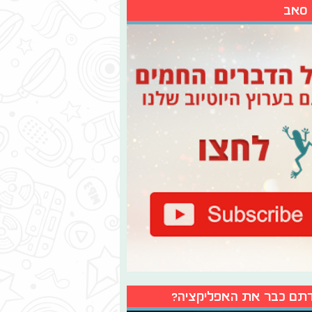
 סאב
תם כבר את האפליקציה?