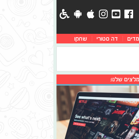
מדים
דה סטורי
שחקו
לצים שלנו: