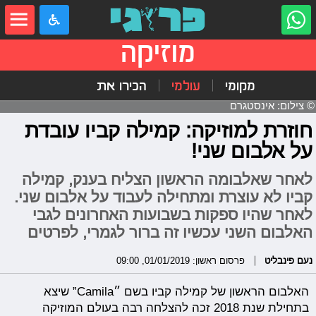
מוזיקה
מקומי
עולמי
הכירו את
© צילום: אינסטגרם
חוזרת למוזיקה: קמילה קביו עובדת
על אלבום שני!
לאחר שאלבומה הראשון הצליח בענק, קמילה
קביו לא עוצרת ומתחילה לעבוד על אלבום שני.
לאחר שהיו ספקות בשבועות האחרונים לגבי
האלבום השני עכשיו זה ברור לגמרי, לפרטים
נעם פינבליט
פרסום ראשון: 01/01/2019, 09:00
האלבום הראשון של קמילה קביו בשם ״Camila” שיצא
בתחילת שנת 2018 זכה להצלחה רבה בעולם המוזיקה