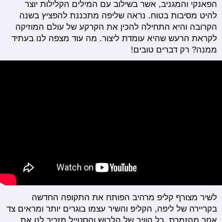
הפאנקי והמגניב, אשר בשילוב עם המילים הקלילות יוצר
להיט מסיבות בטוח. נראה שליפה מתכננת להפציץ בשנה
הקרובה והיא התחילה להכין את הקרקע של עולם המוזיקה
לקראת הרעש שהיא עומדת ליצור. מה עוד מצפה לנו בעתיד
ממנה? רק דברים טובים!
לשיר מצורף קליפ מרהיב הפותח את התקופה החדשה
בקריירה של ליפה, הקליפ והשיר עצמו בוגרים יותר ומראים צד
אחר מהזמרת. כל הוויב של הלבוש והסטייל מזכיר לנו את