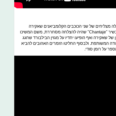
ולה מצליחים של שני הכוכבים הקלומביאנים שאקירה
ומאלומה. הם שיתפו פעולה לראשונה בשיר "Chantaje" שהיה להצלחה מסחררת, משם המשיכו
ה האחרון של שאקירה ואף הופיעו יחדיו על מגזין הבילבורד שחגג
בודה המשותפת. ולבסוף החליטו הזמרים האהובים להביא