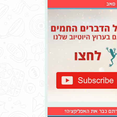
 סאב
תם כבר את האפליקציה?