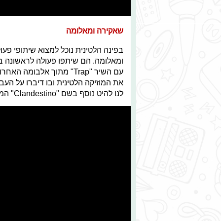
שאקירה ומאלומה
בפינה הלטינית נוכל למצוא שיתופי פע
עם השיר "Trap" מתוך אלבומ
את המוזיקה הלטינית ובו דיברו על הע
לנו להיט נוסף בשם "Clandestino" המספר על רומן סודי.