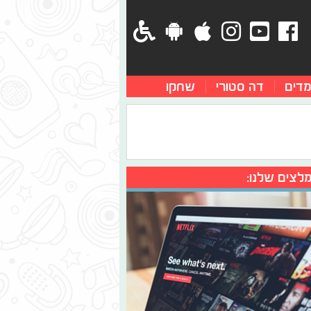
מדים
דה סטורי
שחקו
לצים שלנו: