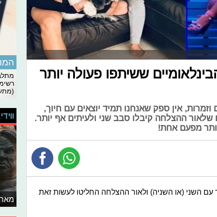
המומ
בינלאומיים ששיתפו פעולה יותר
מתלבט
רשימת
(מתעד
וזמרות, אין ספק שאנחנו תמיד יוצאים עם חיוך,
ווידי
 שלאור ההצלחה קיבלו סבב שני ולעיתים אף יותר.
ותר מפעם אחת!
עם השני (או השניה) ולאור ההצלחה החליטו לעשות זאת
מאחו