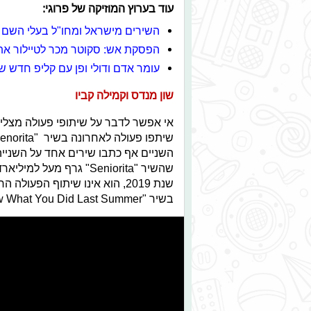
עוד בערוץ המוזיקה של פרוגי:
השירים מישראל ומחו"ל בעלי השם 
הפסקת אש: סקוטר מכר לטיילור את 
עומר אדם ודולי ופן עם קליפ חדש ש
שון מנדס וקמילה קביו
אי אפשר לדבר על שיתופי פעולה מצליחי
השניים אף כתבו שירים אחד על השניי
שהשיר "Seniorita" גרף 
שנת 2019, הוא אינו שיתוף הפע
בשיר "I Know What You Did Last Summer " שיצא ארבע שנים קודם לכן.