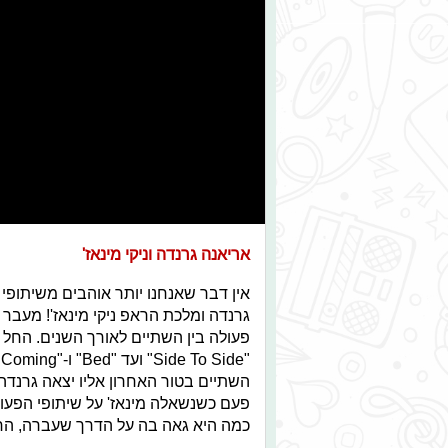
אריאנה גרנדה וניקי מינאז'
אין דבר שאנחנו יותר אוהבים משיתופי
גרנדה ומלכת הראפ ניקי מינאז'! מעבר
פעם כשנשאלה מינאז' על שיתופי הפעול
כמה היא גאה בה על הדרך שעברה, החב