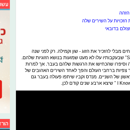
עשו
הזהה
הזכויות על השירים שלה
צולם בדובאי
ם מבלי להזכיר את הזוג - שון וקמילה. רק לפני שנה
שיתפו פעולה לאחרונה בשיר "Senorita" שבעקבותיו עלו לא מעט שמועות בנושא הזוגיות שלהם.
ה וסיפרו שהכחישו את הרגשות שלהם בעבר. אך למרות
מעל למיליארד צפיות ברחבי העולם והפך לאחד השירים האהובים של
ולה הראשון של השניים. מנדס וקביו שיתפו פעולה בעבר גם
הורד