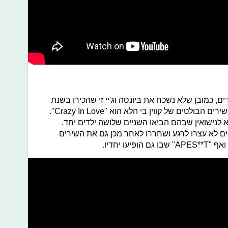
ם, כמובן שלא נשכח את ביונסה וג'יי זי שהכירו בשנת
2002 בעקבות שיתוף הפעולה באחד השירים הבולטים של קווין בי הלא הוא "Crazy In Love".
 לנישואין שבהם הביאו השניים שלושה ילדים יחד.
 לא עצרו לרגע ושחררו לאחר מכן גם את השירים