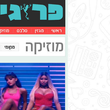
ראשי
מגזין
סלבס
מוזיק
מוזיקה
מקומי