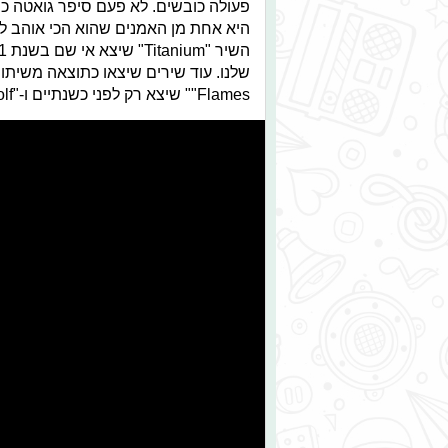
פעולה כובשים. לא פעם סיפר גואטה כי
היא אחת מן האמנים שהוא הכי אוהב לע
"Flames" שיצא רק לפני כשנתיים ו-"She Wolf".