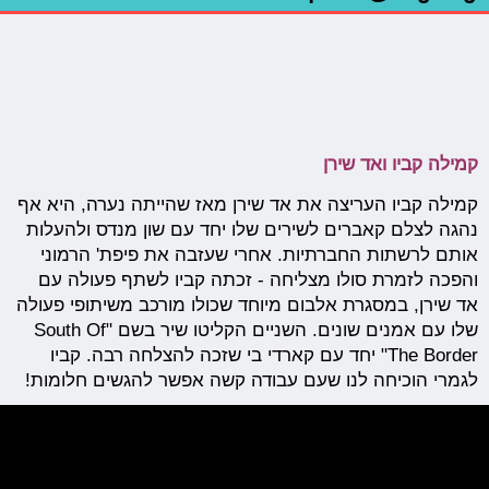
קמילה קביו ואד שירן
קמילה קביו העריצה את אד שירן מאז שהייתה נערה, היא אף
נהגה לצלם קאברים לשירים שלו יחד עם שון מנדס ולהעלות
אותם לרשתות החברתיות. אחרי שעזבה את פיפת' הרמוני
והפכה לזמרת סולו מצליחה - זכתה קביו לשתף פעולה עם
אד שירן, במסגרת אלבום מיוחד שכולו מורכב משיתופי פעולה
שלו עם אמנים שונים. השניים הקליטו שיר בשם "South Of
The Border" יחד עם קארדי בי שזכה להצלחה רבה. קביו
לגמרי הוכיחה לנו שעם עבודה קשה אפשר להגשים חלומות!