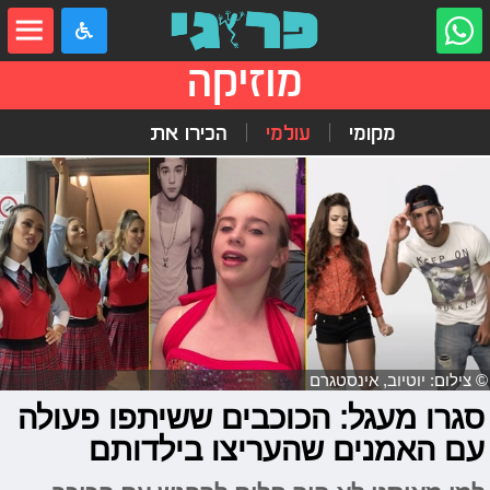
מוזיקה
מקומי
עולמי
הכירו את
© צילום: יוטיוב, אינסטגרם
סגרו מעגל: הכוכבים ששיתפו פעולה
עם האמנים שהעריצו בילדותם