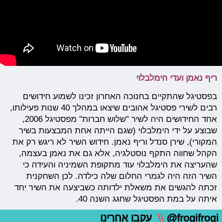
ריף נאמן ועדי הימלבלוי
בפסטיגל שהתקיים בחנוכה האחרון זכינו לשמוע חידושים
רבים לשירי פסטיגל אהובים שיצאו במהלך 40 שנות פעילותו,
אחד החידושים היה לשיר "שלוש חברות" מפסטיגל 2006,
שבוצע על ידי הימלבלוי (שגם הייתה אחת המבצעות בשיר
המקורי), שירן סנדל וריף נאמן. חידוש השיר לא ריגש רק את
הקהל שחווה התקף נוסטלגיה, אלא גם את נאמן בעצמה,
שהעריצה את הימלבלוי עוד מתקופת השמיניה והעידה כי
השיר הזה היה לגמרי החלום שלה כילדה. לכן השחקנית
זכתה להגשים את משאלת ילדותה כשביצעה את השיר יחד
איתה על במת הפסטיגל שחגג השנה 40.
@frogifrogi
\\
עקבו אחרינו