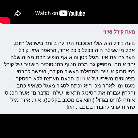
נועה קירל ואיזי
נועה קירל היא אולי הכוכבת הגדולה ביותר בישראל היום,
אבל מי שגילה היה בכלל כוכב אחר, הראפר איזי. קירל
העריצה את איזי מגיל קטן והוא אף הופיע בבת מצווה שלה
יחד איתה. מספיק גם מבט חטוף בסטטוסים הישנים של קירל
בפייסבוק אי שם מתחילת העשור הקודם, ואפשר להבחין
בציטוטים משיריו של איזי וכן הבעת הערצה ללא הפסקה.
מעט זמן לאחר מכן היא זכתה לסגור מעגל כשאיזי כתב
והלחין עבורה את הסינגל הראשון שלה "מדברים" אשר הכניס
אותה לחיינו בגדול (והוא גם מככב בקליפ!). איזי, איזה מזל
שהיית ערני להבחין בכוכבת הזו!