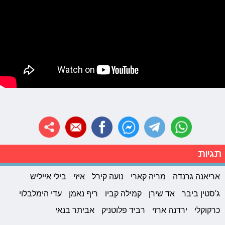
תגיות
אריאנה גרנדה
מריה קארי
נועה קירל
איזי
בילי אייליש
ג'סטין ביבר
אד שירן
קמילה קביו
ריף נאמן
עדי הימלבלוי
כרקוקלי
ירדנה ארזי
רביד פלוטניק
אביתר בנאי