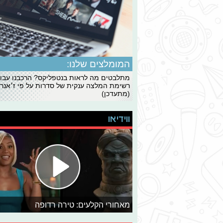
המומלצים שלנו:
מתלבטים מה לראות בנטפליקס? הרכבנו עבו
רשימת המלצה ענקית של סדרות על פי ז׳אנרי
(מתעדכן)
ווידיאו
מאחורי הקלעים: טירה רדופה