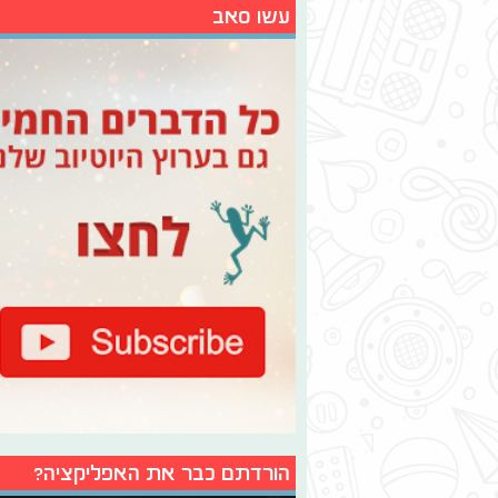
עשו סאב
הורדתם כבר את האפליקציה?