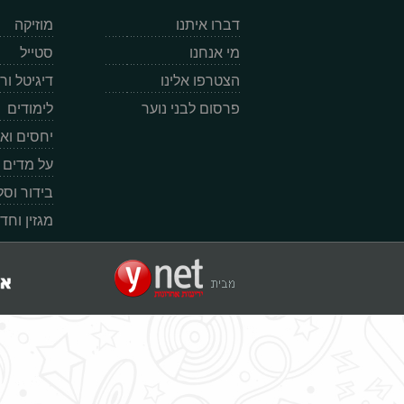
דברו איתנו
מוזיקה
מי אנחנו
סטייל
הצטרפו אלינו
דיגיטל ו
פרסום לבני נוער
לימודים
יחסים וא
על מדים
בידור וס
מגזין וחד