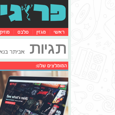
ראשי
מגזין
סלבס
מוזיק
תגיות
אביתר בנאי
המומלצים שלנו: