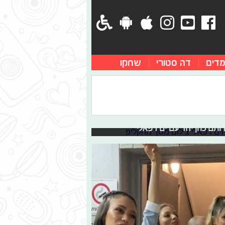
מדים
דה סטורי
שחקו
ואט של רותם כהן וים
בנוף, ואת כל השירים ברשימה של
צוא: אברהם טל בשיר חדש עם קצב
רותם כהן יחד עם ים רפאלי