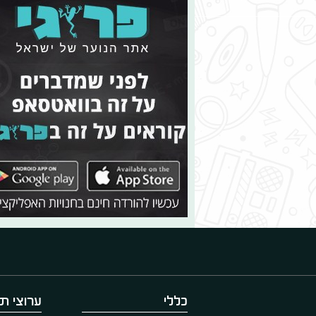
כללי
ערוצי תו