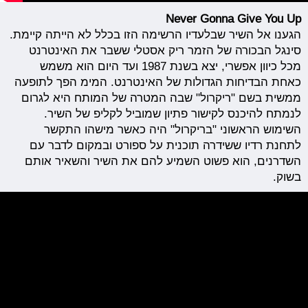
Never Gonna Give You Up
הגענו אל השיר שבלעדיו הרשימה הזו בכלל לא הייתה קיימת.
סינגל הבכורה של הזמר ריק אסטלי ששבר את האינטרנט
מכל כיוון אפשרי, יצא בשנת 1987 ועד היום הוא משמש
כאחת הבדיחות הגדולות של האינטרנט. המימ הפך לתופעה
ממשית בשם "ריקרול" שבה המטרה של המותח היא לגרום
לנמתח להיכנס לקישור פתיון שמוביל לקליפ של השיר.
השימוש הראשוני "בריקרול" היה כאשר מישהו התקשר
לתחנת רדיו ששידרה תוכנית על ספורט ובמקום לדבר עם
השדרנים, הוא פשוט השמיע להם את השיר והשאיר אותם
בשוק.