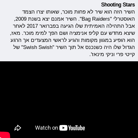
Shooting Stars
השיר הזה הוא שיר לא פחות מוכר, שאותו יצרו הצמד
האוסטרלי "Bag Raiders". השיר אמנם יצא בשנת 2009,
אבל התהילה האמיתית שלו הגיעה בפברואר 2017 לאחר
שיצא מחדש עם קליפ אנימציה ושם הפך למימ מוכר. מאז,
הוא הופיע במגוון מקומות והגיע לראשי המצעדים אך הרגע
הגדול שלו היה כשנכנס אל תוך השיר "Swish Swish" של
קייטי פרי וניקי מינאז'.