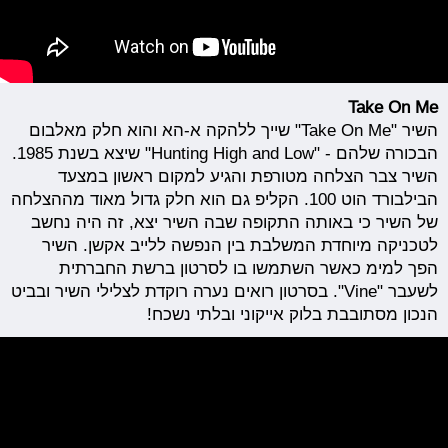
Take On Me
השיר "Take On Me" שייך ללהקה א-הא והוא חלק מאלבום
הבכורה שלהם - "Hunting High and Low" שיצא בשנת 1985.
השיר צבר הצלחה מטורפת והגיע למקום ראשון במצעד
הבילבורד הוט 100. הקליפ גם הוא חלק גדול מאוד מההצלחה
של השיר כי באותה התקופה שבה השיר יצא, זה היה נחשב
לטכניקה מיוחדת המשלבת בין הנפשה ללייב אקשן. השיר
הפך למימ כאשר השתמשו בו לסרטון ברשת החברתית
לשעבר "Vine". בסרטון רואים נערה רוקדת לצלילי השיר ובביט
הנכון מסתובבת בלוק אייקוני ובלתי נשכח!