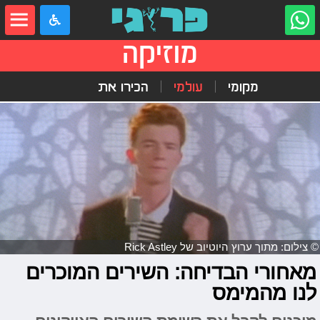
מוזיקה
מקומי
עולמי
הכירו את
© צילום: מתוך ערוץ היוטיוב של Rick Astley
מאחורי הבדיחה: השירים המוכרים
לנו מהמימס