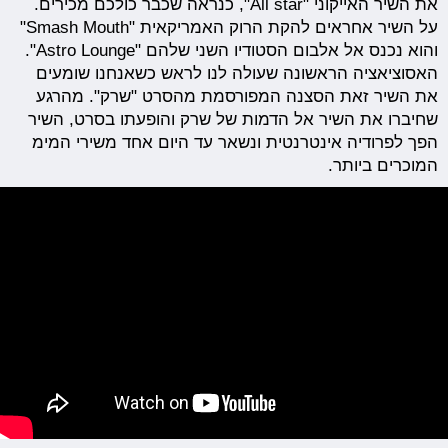
את השיר האייקוני "All star", כנראה שכבר כולכם מכירים.
על השיר אחראים להקת הרוק האמריקאית "Smash Mouth"
והוא נכנס אל אלבום הסטודיו השני שלהם "Astro Lounge".
האסוציאציה הראשונה שעולה לנו לראש כשאנחנו שומעים
את השיר זאת הסצנה המפורסמת מהסרט "שרק". מהרגע
שחיברו את השיר אל הדמות של שרק והופעתו בסרט, השיר
הפך לפרודיה אינטרנטית ונשאר עד היום אחד משירי המימ
המוכרים ביותר.