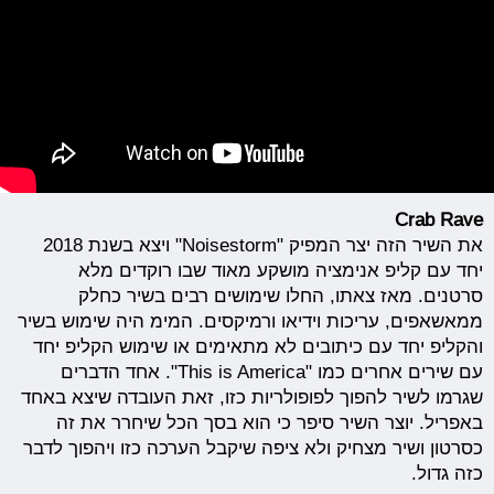
Crab Rave
את השיר הזה יצר המפיק "Noisestorm" ויצא בשנת 2018
יחד עם קליפ אנימציה מושקע מאוד שבו רוקדים מלא
סרטנים. מאז צאתו, החלו שימושים רבים בשיר כחלק
ממאשאפים, עריכות וידיאו ורמיקסים. המימ היה שימוש בשיר
והקליפ יחד עם כיתובים לא מתאימים או שימוש הקליפ יחד
עם שירים אחרים כמו "This is America". אחד הדברים
שגרמו לשיר להפוך לפופולריות כזו, זאת העובדה שיצא באחד
באפריל. יוצר השיר סיפר כי הוא בסך הכל שיחרר את זה
כסרטון ושיר מצחיק ולא ציפה שיקבל הערכה כזו ויהפוך לדבר
כזה גדול.