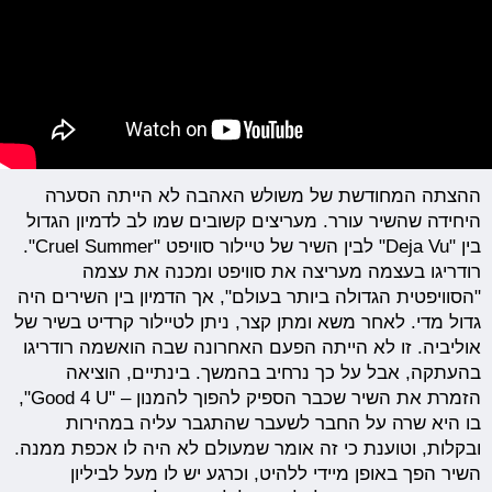
ההצתה המחודשת של משולש האהבה לא הייתה הסערה
היחידה שהשיר עורר. מעריצים קשובים שמו לב לדמיון הגדול
בין "Deja Vu" לבין השיר של טיילור סוויפט "Cruel Summer".
רודריגו בעצמה מעריצה את סוויפט ומכנה את עצמה
"הסוויפטית הגדולה ביותר בעולם", אך הדמיון בין השירים היה
גדול מדי. לאחר משא ומתן קצר, ניתן לטיילור קרדיט בשיר של
אוליביה. זו לא הייתה הפעם האחרונה שבה הואשמה רודריגו
בהעתקה, אבל על כך נרחיב בהמשך. בינתיים, הוציאה
הזמרת את השיר שכבר הספיק להפוך להמנון – "Good 4 U",
בו היא שרה על החבר לשעבר שהתגבר עליה במהירות
ובקלות, וטוענת כי זה אומר שמעולם לא היה לו אכפת ממנה.
השיר הפך באופן מיידי ללהיט, וכרגע יש לו מעל לביליון