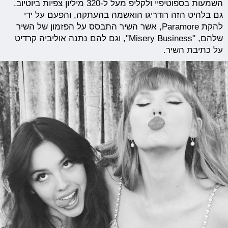
השמעות בספוטיפיי ולקליפ מעל ל-320 מיליון צפיות ביוטיוב.
גם בלהיט הזה רודריגו הואשמה בהעתקה, והפעם על ידי
להקת Paramore, אשר השיר התבסס על הפזמון של השיר
שלהם, "Misery Business", וגם להם נתנה אוליביה קרדיט
על כתיבת השיר.