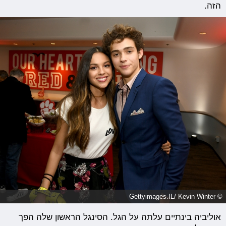
הזה.
© Gettyimages.IL/ Kevin Winter
אוליביה בינתיים עלתה על הגל. הסינגל הראשון שלה הפך