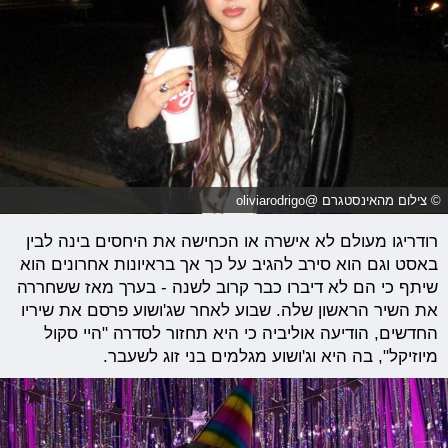
© צילום מהאינסטגרם @oliviarodrigo
רודריגו מעולם לא אישרה או הכחישה את היחסים בינה לבין
באסט וגם הוא סירב להגיב על כך אך בראיונות אחרונים הוא
שיתף כי הם לא דיברו כבר קרוב לשנה - בערך מאז ששחררה
את השיר הראשון שלה. שבוע לאחר שג'ושוע פרסם את שיריו
החדשים, הודיעה אוליביה כי היא תחזור לסדרה "היי סקול
מיוזיקל", בה היא וג'ושוע מגלמים בני זוג לשעבר.