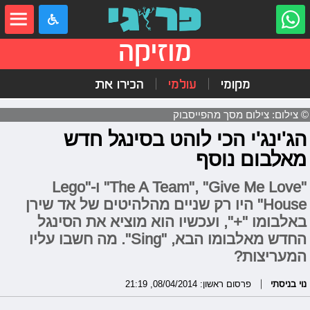
מוזיקה
מקומי
עולמי
הכירו את
© צילום: צילום מסך מהפייסבוק
הג'ינג'י הכי לוהט בסינגל חדש
מאלבום נוסף
"The A Team", "Give Me Love" ו-"Lego
House" היו רק שניים מהלהיטים של אד שירן
באלבומו "+", ועכשיו הוא מוציא את הסינגל
החדש מאלבומו הבא, "Sing". מה חשבו עליו
המעריצות?
נוי בניסתי
פרסום ראשון: 08/04/2014, 21:19