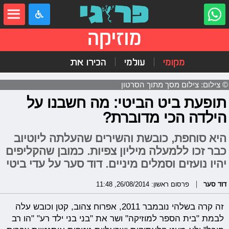
מוזיקה
מקומי
עולמי
הכירו את
© צילום: צילום מסך מתוך הסרטון
תופעת ביט הביטי: מה חשבנו על
הילדה הכי מדוברת?
היא סוחפת, כובשת והשירים שהעלתה ליוטיוב
כבר זכו ללמעלה מיליון צפיות. כמובן שהקליפים
יהיו נועזים וסמלים מיניים. דוד סער על עדי ביטי
דוד סער
פרסום ראשון: 26/08/2014, 11:48
זה קרה בשלהי נובמבר 2011, אפרוח צהוב, קטן וכובש עלה
לבמת "בית הספר למוזיקה" ושר את "בני בני ילד רע" "הו רב