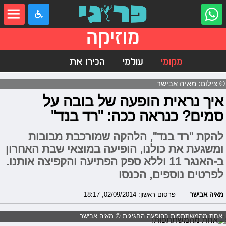
מוזיקה
מקומי
עולמי
הכירו את
© צילום: מאיה אבישר
איך נראית הופעה של בובה על
סמים? כנראה ככה: "רד בנד"
להקת "רד בנד", הלהקה שמורכבת מבובות
ומשגעת את כולנו, הופיעה במוצאי שבת האחרון
ב-האנגר 11 וללא ספק הפתיעה והקפיצה אותנו.
לפרטים נוספים, הכנסו
מאיה אבישר
פרסום ראשון: 02/09/2014, 18:17
אחת מהמשתתפות בהופעה החגיגית © מאיה אבישר