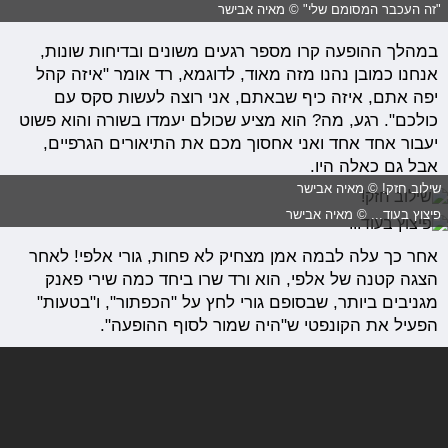
"זה העכבר המסומם שלי" © מאיה אבישר
במהלך ההופעה קרו מספר רגעים משונים ובדיחות שונות,
אנחנו כמובן נהנו מזה מאוד, לדוגמא, רד אומר "איזה קהל
יפה אתם, איזה כיף שבאתם, אני רוצה לעשות סקס עם
כולכם". רגע, מה? הוא מציע שכולם יעמדו בשורה והוא פשוט
יעבור אחד אחד ואני אחסוך מכם את התיאורים הגרפיים,
אבל גם כאלה היו.
שילוב חזק! © מאיה אבישר
פיצוץ בעוד... © מאיה אבישר
אחר כך עלה לבמה אמן מצחיק לא פחות, גורי אלפי! לאחר
הצגה קטנה של אלפי, הוא ורד שרו ביחד כמה שירי פאנק
מגניבים ביותר, שבסופם גורי לחץ על "הכפתור", ו"בטעות"
הפעיל את הקונפטי ש"היה שמור לסוף ההופעה".