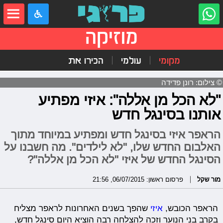
מוזיקה
מקומי
עולמי
הכירו את
© צילום: רונן פדידה
"לא הכל מן אללה": איזי מפתיע
אותנו בסינגל חדש
הראפר איזי בסינגל חדש ומפתיע במיוחד מתוך
האלבום החדש שלו, "לא לילדים". מה חשבנו על
הסינגל החדש של איזי "לא הכל מן אללה"?
מור שקל
פרסום ראשון: 06/07/2015, 21:56
הראפר הכובש,
איזי
שהפך בשנים האחרונות לראפר מצליח
בקרב בני הנוער וזכה להצלחה רבה הוציא היום סינגל חדש,