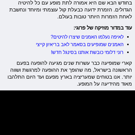
בחודש הבא שם היא אמורה לתת מופע עם כל להיטיה
הגדולים. הזמרת ידועה כבעלת קול עוצמתי ומיוחד ונחשבת
לאחת הזמרות היותר טובות בעולם.
עוד במדור מוזיקה של פרוגי:
לאיפה נעלמו האמנים שיצרו להיטים?
האמנים שמופיעים בסאמר לאב בריאיון קייצי
רוני דלומי כובשת אותנו בסינגל חדש!
קארי שמופיעה כבר עשרות שנים מגיעה להופעה בפעם
הראשונה בישראל, מה שהופך את ההופעה למרגשת ושווה
יותר. אנו בטוחים שמעריציה בארץ מפעם ועד היום התלהבו
מאוד מהידיעה על המופע.