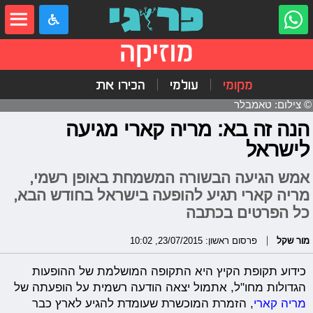
מוזיקה
מקומי
עולמי
הכירו את
© צילום: טאמבלר
הנה זה בא: מריה קארי מגיעה
לישראל
אמש הגיעה הבשורה המשמחת באופן רשמי,
מריה קארי תגיע להופעה בישראל בחודש הבא,
כל הפרטים בכתבה
מור שקל
פרסום ראשון: 23/07/2015, 10:02
כידוע תקופת הקיץ היא התקופה המושלמת של ההופעות
הגדולות מחו"ל, אתמול יצאה הודעה רשמית על הופעתה של
מריה קארי
, הזמרת המוכשרת שעומדת להגיע לארץ כבר