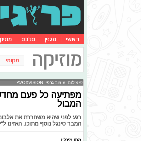
ראשי
מגזין
סלבס
מוזיק
מוזיקה
מקומי
© צילום: עיצוב גרפי: AVOXVISION
מפתיעה כל פעם מחדש:
המבול
המבר סינגל נוסף מתוכו. האזינו ל"י
מתן מיכלין