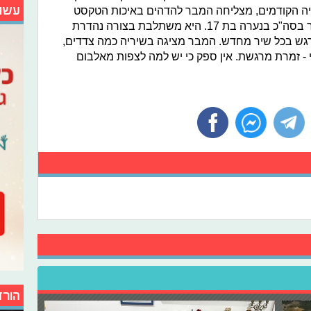
עשו
יה הקודמים, מצליחה המבר להדהים באיכות הטקסט
והביצוע במיוחד ביחס לעובדה שמדובר בסה"כ בנערה בת 17. היא משתלבת בצורה נהדרת
גש בכל שיר מחדש. המבר מציגה בשיריה כמה צדדים,
 - זמרת מרגשת. אין ספק כי יש למה לצפות מאלבום
הורד