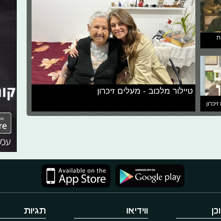
ת
טיילור מלכוב - מעלים זיכרון
זיכרון
כן
ווידיאו
תגיות