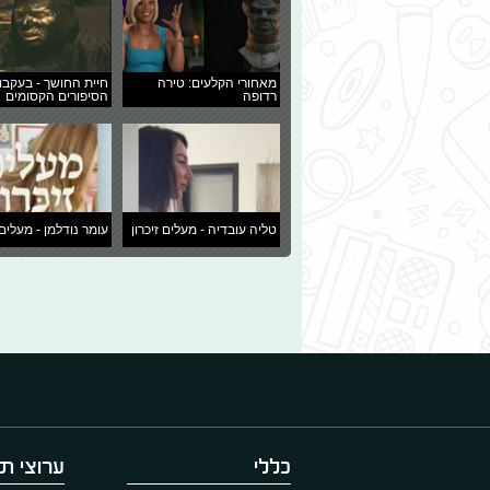
מאחורי הקלעים: טירה
חיית החושך - בעקבו
רדופה
הסיפורים הקסומים
טליה עובדיה - מעלים זיכרון
עומר נודלמן - מעלים 
כללי
ערוצי תו