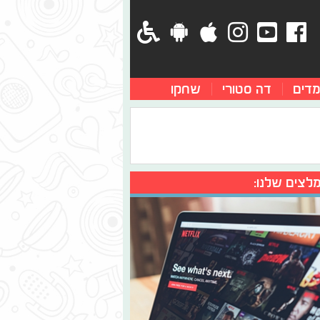
מדים
דה סטורי
שחקו
לצים שלנו: