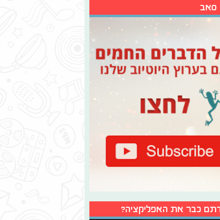
 סאב
תם כבר את האפליקציה?