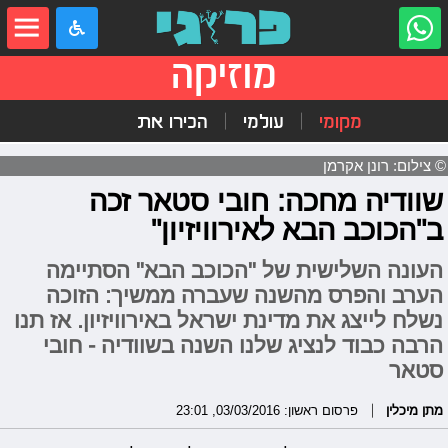
מוזיקה
מקומי
עולמי
הכירו את
© צילום: רונן אקרמן
שוודיה מחכה: חובי סטאר זכה
ב"הכוכב הבא לאירוויזיון"
העונה השלישית של "הכוכב הבא" הסתיימה
הערב והפרס מהשנה שעברה ממשיך: הזוכה
נשלח לייצג את מדינת ישראל באירוויזיון. אז תנו
הרבה כבוד לנציג שלנו השנה בשוודיה - חובי
סטאר
מתן מיכלין
פרסום ראשון: 03/03/2016, 23:01