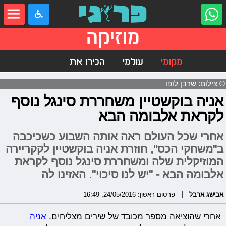
מוזיקה
מקומי
עולמי
הכירו את
© צילום: שרבן לופו
אניה בוקשטיין משחררת סינגל נוסף
לקראת אלבומה הבא
אחרי שכל העולם ראה אותה השבוע כשכיכבה
ב"משחקי הכס", חוזרת אניה בוקשטיין לקקריירה
המוזיקלית שלה ומשחררת סינגל נוסף לקראת
אלבומה הבא - "יש לנו סיכוי". האזינו לה
אבישג ארבל
פרסום ראשון: 24/05/2016, 16:49
אחרי שהוציאה מספר מכובד של שירים מצליחים,
אניה