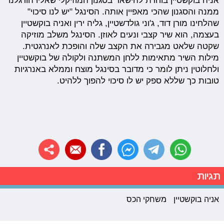
אניה בוקשטיין בוחרת להישאר בסגנון המוזיקלי שאליו הורגלנו
ממנה והסגנון שהכי מאפיין אותה. הסינגל "יש לנו סיכוי"
שהלחינו מורן דוד, ג'וני גולדשטיין, גליה ירין ואניה בוקשטיין
בעצמה, הוא שיר קצבי ונעים לאוזן. הסינגל משלב מוזיקה
שקטה שלאט מגבירה את הקצב שלה והופכת לאנרגטית.
מילות השיר מתאימות ללחן המשתנה ולקולה של בוקשטיין
ולחלוטין ניתן לומר כי מדובר בסינגל מוצח וממלא באנרגיות
טובות כך שללא ספק יש לו סיכוי להפוך ללהיט.
תגיות
אניה בוקשטיין
משחקי הכס