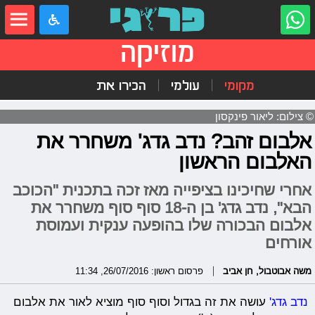
מוזיקה
מקומי
עולמי
הכירו את
© צילום: ליאור פינקסון
אלבום זהב? נדב גדג' משחרר את
האלבום הראשון
אחרי שחיכינו בציפייה מאז זכה בתכנית "הכוכב
הבא", נדב גדג' בן ה-18 סוף סוף משחרר את
אלבום הבכורה שלו בהופעה ענקית ועמוסת
אורחים
משה אבוטבול
,
חן אביב
פרסום ראשון: 26/07/2016, 11:34
נדב גדג'
עושה את זה בגדול וסוף סוף מוציא לאור את אלבום