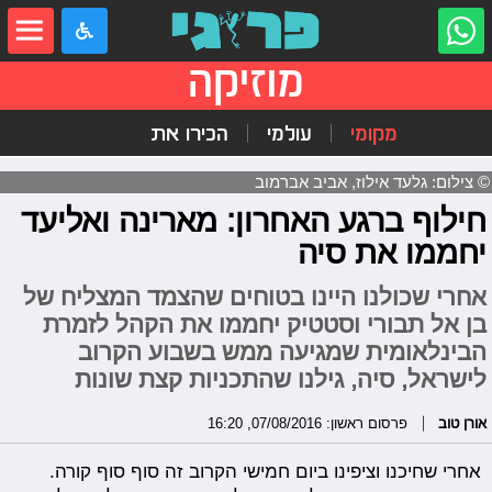
מוזיקה
מקומי
עולמי
הכירו את
© צילום: גלעד אילוז, אביב אברמוב
חילוף ברגע האחרון: מארינה ואליעד
יחממו את סיה
אחרי שכולנו היינו בטוחים שהצמד המצליח של
בן אל תבורי וסטטיק יחממו את הקהל לזמרת
הבינלאומית שמגיעה ממש בשבוע הקרוב
לישראל, סיה, גילנו שהתכניות קצת שונות
אורן טוב
פרסום ראשון: 07/08/2016, 16:20
אחרי שחיכנו וציפינו ביום חמישי הקרוב זה סוף סוף קורה.