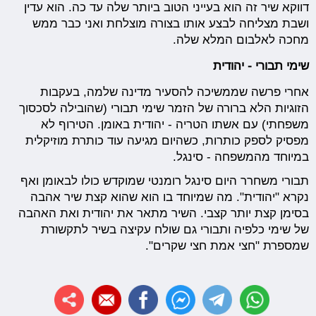
דווקא שיר זה הוא בעייני הטוב ביותר שלה עד כה. הוא עדין
ושבת מצליחה לבצע אותו בצורה מוצלחת ואני כבר ממש
מחכה לאלבום המלא שלה.
שימי תבורי - יהודית
אחרי פרשה שממשיכה להסעיר מדינה שלמה, בעקבות
הזוגיות הלא ברורה של הזמר שימי תבורי (שהובילה לסכסוך
משפחתי) עם אשתו הטריה - יהודית באומן. הטירוף לא
מפסיק לספק כותרות, כשהיום מגיעה עוד כותרת מוזיקלית
במיוחד מהמשפחה - סינגל.
תבורי משחרר היום סינגל רומנטי שמוקדש כולו לבאומן ואף
נקרא "יהודית". מה שמיוחד בו הוא שהוא קצת שיר אהבה
בסימן קצת יותר קצבי. השיר מתאר את יהודית ואת האהבה
של שימי כלפיה ותבורי גם שולח עקיצה בשיר לתקשורת
שמספרת "חצי אמת חצי שקרים".