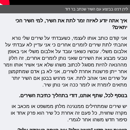
לירן דנינו בביצוע עם השיר שכתב בר דוד
איך אתה יודע לאיזה זמר לתת את השיר, למי השיר הכי
יתאים?
אני קודם כותב אותו לעצמי, כשעבדתי על שירים שלי נורא
אהבתי לתת שירים לזמרים אחרים כי אני עדיין לא עבדתי על
אלבום משלי. עכשיו כשאני עובד על אלבום משלי אני באופן
טבעי מבצע את השירים שאני נותן לזמרים אחרים, זה חלק
מההנאה להיות מסוגל לכתוב משהו שלא אני אשיר אותו וזמר
אחר ייתן פרשנות אחרת לשירים, אני לא בן אדם שמתקמצן
על שירים ואני אוהב לתת. אני מרגיש בבטן אם השיר יותר
מתאים לזמרת או לזמר ככה אני נותן שיר.
בנוסף לכל, שתף אותנו, דודי בתהליך כתיבת השירים.
יש שירים שמתחילים ממנגינה מלחן ממשפט או מכאב או
מקרה שחווית, כל פעם זה אחרת כל שיר הוא פרק אחד או
סיפור חדש משהו אחר לגמרי.