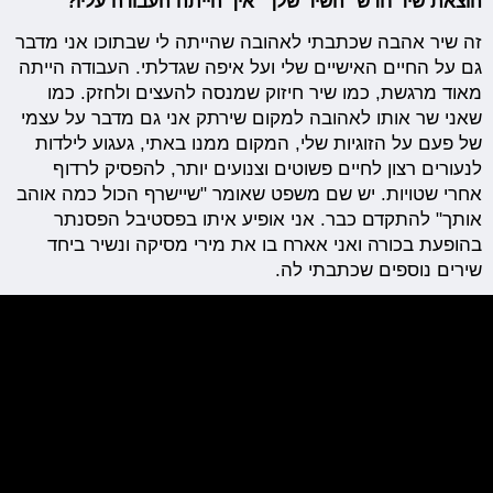
הוצאת שיר חדש "השיר שלך" איך הייתה העבודה עליו?
זה שיר אהבה שכתבתי לאהובה שהייתה לי שבתוכו אני מדבר
גם על החיים האישיים שלי ועל איפה שגדלתי. העבודה הייתה
מאוד מרגשת, כמו שיר חיזוק שמנסה להעצים ולחזק. כמו
שאני שר אותו לאהובה למקום שירתק אני גם מדבר על עצמי
של פעם על הזוגיות שלי, המקום ממנו באתי, געגוע לילדות
לנעורים רצון לחיים פשוטים וצנועים יותר, להפסיק לרדוף
אחרי שטויות. יש שם משפט שאומר "שיישרף הכול כמה אוהב
אותך" להתקדם כבר. אני אופיע איתו בפסטיבל הפסנתר
בהופעת בכורה ואני אארח בו את מירי מסיקה ונשיר ביחד
שירים נוספים שכתבתי לה.