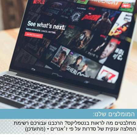
המומלצים שלנו:
מתלבטים מה לראות בנטפליקס? הרכבנו עבורכם רשימת
המלצה ענקית של סדרות על פי ז׳אנרים • (מתעדכן)