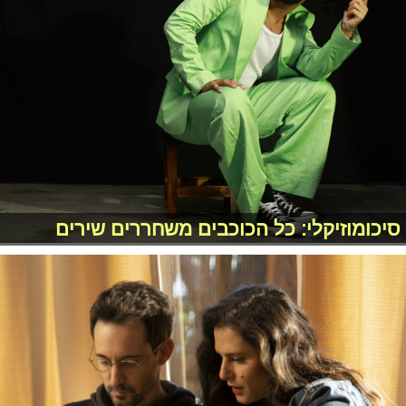
סיכומוזיקלי: כל הכוכבים משחררים שירים