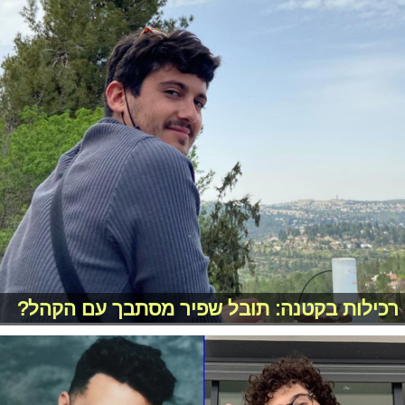
רכילות בקטנה: תובל שפיר מסתבך עם הקהל?