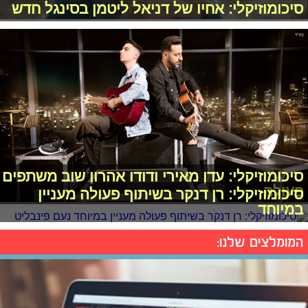
סיכומוזיקלי: אחיו של דניאל ליטמן בסינגל חדש
סיכומוזיקלי: עדן מאירי ודודו אהרון שוב משתפים
פעולה
סיכומוזיקלי: רן דנקר בשיתוף פעולה מעניין
במיוחד
המומלצים שלנו: