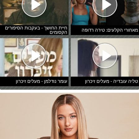
חיית החושך - בעקבות הסיפורים
מאחורי הקלעים: טירה רדופה
הקסומים
טליה עובדיה - מעלים זיכרון
עומר נודלמן - מעלים זיכרון