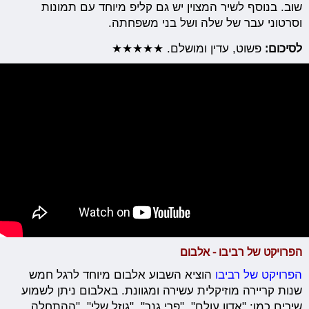
שוב. בנוסף לשיר המצוין יש גם קליפ מיוחד עם תמונות
וסרטוני עבר של שלה ושל בני משפחתה.
לסיכום:
פשוט, עדין ומושלם. ★★★★★
הפרויקט של רביבו - אלבום
הפרויקט של רביבו
הוציא השבוע אלבום מיוחד לרגל חמש
שנות קריירה מוזיקלית עשירה ומגוונת. באלבום ניתן לשמוע
שירים כמו: "אדון עולם", "פרי גנך", "גוזל שלי", "ההתחלה