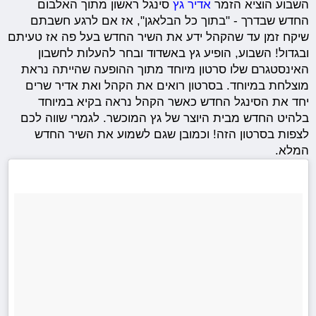
השבוע הוציא הזמר
אדיר גץ
סינגל ראשון מתוך האלבום
החדש שבדרך - "בתוך כל הבלאגן", אז אם לרגע חשבתם
שיקח זמן עד שהקהל ידע את השיר החדש בעל פה אז טעיתם
ובגדול! השבוע, הופיע גץ באשדוד ובחר להעלות לחשבון
האינסטגרם שלו סרטון מיוחד מתוך ההופעה שהייתה נראת
מוצלחת במיוחד. בסרטון רואים את הקהל ואת אדיר שרים
יחד את הסינגל החדש כאשר הקהל נראה בקיא במיוחד
בלהיט החדש מבית היוצר של גץ המוכשר. לגמרי שווה לכם
לצפות בסרטון הזה! וכמובן שגם לשמוע את השיר החדש
המלא.