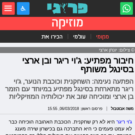
מוזיקה
מקומי
עולמי
הכירו את
© צילום: יונתן ארצי
חיבור מפתיע: ג'וי ריגר ובן ארצי
בסינגל משותף
הפתעה נעימה: השחקנית וכוכבת הנוער, ג'וי
ריגר מתארחת בסינגל מפתיע במיוחד עם הזמר
בן ארצי ומוכיחה שוב את יכולותיה המוזיקליות
משה אבוטבול
פרסום ראשון: 06/03/2018, 15:55
ג'וי ריגר
היא לא רק שחקנית. הכוכבת האהובה הוכיחה כבר
לא עמט פעמים כי היא התברכה גם בכישרון שירה מענג