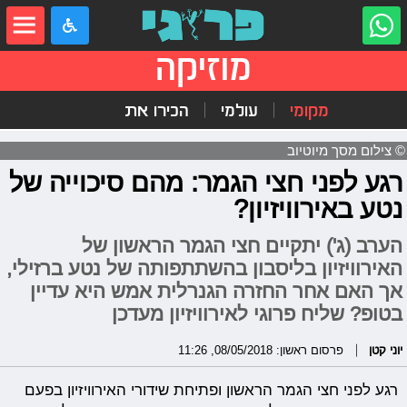
מוזיקה
מקומי
עולמי
הכירו את
© צילום מסך מיוטיוב
רגע לפני חצי הגמר: מהם סיכוייה של
נטע באירוויזיון?
הערב (ג') יתקיים חצי הגמר הראשון של
האירוויזיון בליסבון בהשתתפותה של נטע ברזילי,
אך האם אחר החזרה הגנרלית אמש היא עדיין
בטופ? שליח פרוגי לאירוויזיון מעדכן
יוני קטן
פרסום ראשון: 08/05/2018, 11:26
רגע לפני חצי הגמר הראשון ופתיחת שידורי האירוויזיון בפעם