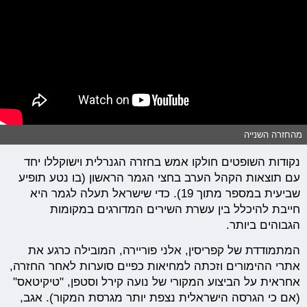
מהחזרה השנייה
נקודות השופטים חולקו אמש בחזרה הגנרלית וישוקללו יחד
עם תוצאות הקהל הערב בחצי הגמר הראשון (בו נטע תופיע
שביעית במספר מתוך 19). כדי שישראל תעלה לגמר היא
חייבת להיכלל בין עשרת השירים המדורגים במקומות
הגבוהים ביותר.
המתמודדת של קפריסין, אלני פוריירה, המובילה כרגע את
אתרי ההימורים וזכתה למחיאות כפיים סוערות לאחר החזרה,
אחראית על הביצוע המקורי של נועה קירל וסטפן, "טיקיטאס"
(אם כי הגרסה הישראלית נצפת יותר מגרסת המקור). אגב,