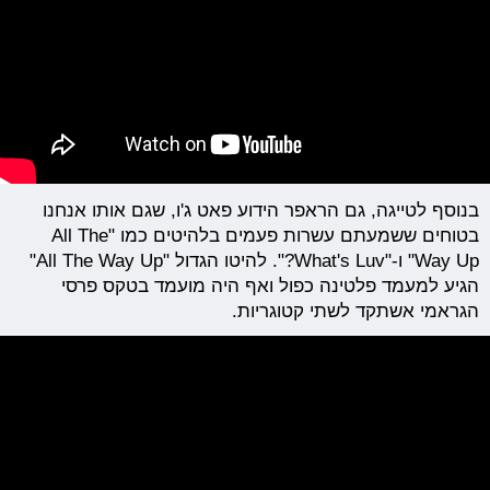
בנוסף לטייגה, גם הראפר הידוע פאט ג'ו, שגם אותו אנחנו
בטוחים ששמעתם עשרות פעמים בלהיטים כמו "All The
Way Up" ו-"What's Luv?". להיטו הגדול "All The Way Up"
הגיע למעמד פלטינה כפול ואף היה מועמד בטקס פרסי
הגראמי אשתקד לשתי קטוגריות.