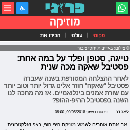
מוזיקה
מקומי
עולמי
הכירו את
© צילום: באדיבות יחסי ציבור
טייגה, סטפן ופלד על במה אחת:
פסטיבל שאקה מכה שנית
לאחר ההצלחה המטורפת בשנה שעברה
פסטיבל "שאקה" חוזר אלינו גדול יותר וטוב יותר
עם שורת אמנים בינלואמיים. אז מה מחכה לנו
השנה בפסטיבל ההיפ-ההופ?
ליאב דר
פרסום ראשון: 09/05/2018, 08:00
אם אתם אוהבים לשמוע מוזיקת היפ-הופ, ראפ ואלקטרונית