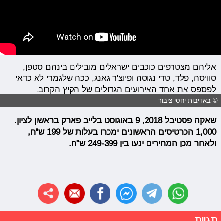
אליהם מצטרפים כוכבים ישראלים מובילים בינהם סטפן,
סוויסה, פלד, טדי נגוסה ופיוצ'ר גאנג, ככה שלגמרי לא כדאי
לפספס את אחד האירועים הגדולים של הקיץ הקרוב.
© באדיבות יחסי ציבור
שאקה פסטיבל 2018, 9 באוגוסט בלייב פארק בראשון לציון.
1,000 הכרטיסים הראשונים ימכרו בעלות של 199 ש"ח,
ולאחר מכן המחירים ינעו בין 249-399 ש"ח.
תגיות