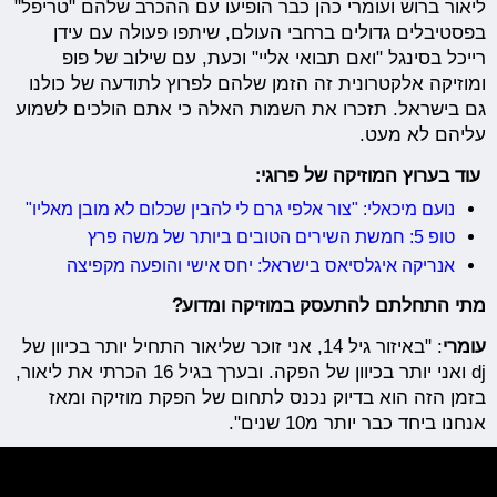
ליאור ברוש ועומרי כהן כבר הופיעו עם ההכרב שלהם "טריפל"
בפסטיבלים גדולים ברחבי העולם, שיתפו פעולה עם עידן
רייכל בסינגל "ואם תבואי אליי" וכעת, עם שילוב של פופ
ומוזיקה אלקטרונית זה הזמן שלהם לפרוץ לתודעה של כולנו
גם בישראל. תזכרו את השמות האלה כי אתם הולכים לשמוע
עליהם לא מעט.
עוד בערוץ המוזיקה של פרוגי:
נועם מיכאלי: "צור אלפי גרם לי להבין שכלום לא מובן מאליו"
טופ 5: חמשת השירים הטובים ביותר של משה פרץ
אנריקה איגלסיאס בישראל: יחס אישי והופעה מקפיצה
מתי התחלתם להתעסק במוזיקה ומדוע?
עומרי
: "באיזור גיל 14, אני זוכר שליאור התחיל יותר בכיוון של
dj ואני יותר בכיוון של הפקה. ובערך בגיל 16 הכרתי את ליאור,
בזמן הזה הוא בדיוק נכנס לתחום של הפקת מוזיקה ומאז
אנחנו ביחד כבר יותר מ10 שנים".