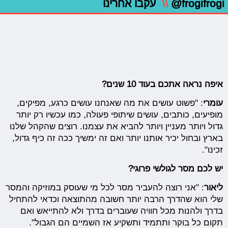
@frogifrogi
\\
עקבו אחרינו
איפה נראה אתכם בעוד 10 שנים?
עומרי
: "פשוט עושים את מה שאנחנו עושים כרגע, מפיקים,
מופיעים, כותבים, עושים שיתופי פעולה, כמו עכשיו רק יותר
גדול ויותר מעניין ויותר להביא את עצמנו. רוצים שהקהל שלנו
בארץ ובחול יכיר אותנו יותר ואם זה ימשיך ככה זה כיף גדול,
זכינו".
יש לכם מסר לגולשי פרוגי?
ליאור
: "אני רוצה להעביר מסר לכל מי שעוסק במוזיקה והמסר
שלי הוא שהדרך הרבה יותר חשובה מהתוצאה וכדאי להתחיל
בדרך ולהנות מכל חוויה שעוברים בדרך ולא להתייאש ואם
תקום כל בוקר ותתמיד ותשקיע אז השמיים הם הגבול".