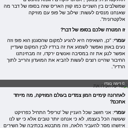
שמשלבים בין השניים כמו קווין האריס שזה בסופו של דבר מה
שאנחנו מנסים לעשות: שילוב של פופ עם מוזיקה
אלקטרונית".
זו המטרה שלכם בסופו של דבר?
עומרי
: "כן, השאיפה היא להגיע למקום שהסגנון הוא פופ וזה
נעים באוזן ואפשר לשמוע את זה ברדיו לבין המקום שעדיין
אפשר לנגן את זה במסיבה ואנשים ירקדו, זה מבחינתנו
החיבור שהיינו רוצים לעשות להביא את המועדון והרייב לתוך
הרדיו".
© דימה בונדז
לאחרונה קימיים המון צמדים בעולם המוזיקה, מה מייחד
אתכם?
עומרי
: אני חושב שכל העניין של 'טריפל' התחיל כפרויקט
שעושה הכל בעצמו, לא כי אנחנו יותר טובים אלא כי יש לנו
איזשהו מסר להעביר הלאה, וזה מתבטא בכתיבה של השירים