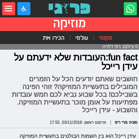
מוזיקה
מקומי
עולמי
הכירו את
© צילום: רפי דלויה
fun fact:העובדות שלא ידעתם על
עידן רייכל
חושבים שאתם יודעים הכל על הזמרים
המובילים בתעשיית המוזיקה? זוהי הפינה
בשבילכם! בכל שבוע נביא לכם חמש עובדות
מפתיעות על אומן מוכר בתעשיית המוזיקה.
והשבוע - עידן רייכל
סוניה מרי ריפ
פרסום ראשון: 03/11/2019, 17:55
עידן רייכל הוא בין השמות הבולטים בתעשיית המוזיקה