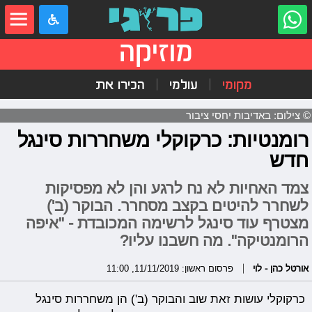
מוזיקה
מקומי
עולמי
הכירו את
© צילום: באדיבות יחסי ציבור
רומנטיות: כרקוקלי משחררות סינגל
חדש
צמד האחיות לא נח לרגע והן לא מפסיקות
לשחרר להיטים בקצב מסחרר. הבוקר (ב')
מצטרף עוד סינגל לרשימה המכובדת - "איפה
הרומנטיקה". מה חשבנו עליו?
אורטל כהן - לוי
פרסום ראשון: 11/11/2019, 11:00
כרקוקלי עושות זאת שוב והבוקר (ב') הן משחררות סינגל