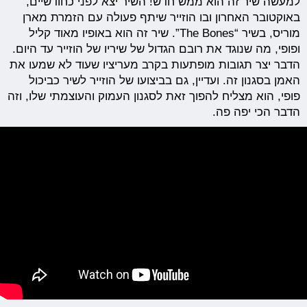
למעשה שיר זה הוא ממש חדש! השיר יצא לפני כחודשיים,
באוקטובר האחרון ובו הוזייר שיתף פעולה עם הזמרת מארן
מוריס, בשיר “The Bones”. שיר זה הוא באופיו מאוד קליל
ופופי, מה שנוגד את רובם הגדול של שיריו של הוזייר עד היום.
הדבר יצר תגובות מופתעות בקרב מעריציו שעוד לא שמעו את
האמן בסגנון זה. ועדיין, גם בביצועו של הוזייר לשיר כביכול
פופי, הוא מצליח להפוך זאת לסגנון העמוק והעוצמתי שלו, וזה
הדבר הכי יפה פה.