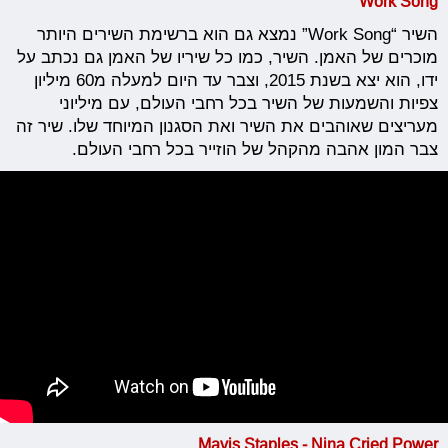
Work Song
השיר “Work Song” נמצא גם הוא ברשימת השירים היותר
מוכרים של האמן. השיר, כמו כל שיריו של האמן גם נכתב על
ידו, הוא יצא בשנת 2015, וצבר עד היום למעלה מ60 מיליון
צפיות והשמעות של השיר בכל רחבי העולם, עם מיליוני
מעריצים שאוהבים את השיר ואת הסגנון המיוחד שלו. שיר זה
צבר המון אהבה מהקהל של הוזייר בכל רחבי העולם.
Mavis Staples -
Nina Cried Power