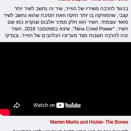
בניגוד להרבה משיריו של הוזייר, שיר זה נחשב לשיר יותר
קצבי, שהמוזיקה בו יותר חזקה וזאת הסיבה שהוא נחשב לשיר
מאוד עוצמתי. השיר הוא חלק ממיני אלבום שנקרא כמו שם
השיר, “Nina Cried Power”, שיצא בספטמבר 2018. השיר
זכה להרבה תגובות מצד מעריציו הנלהבים של הוזייר, ובצדק!
Marren Morris and Hozier- The Bones