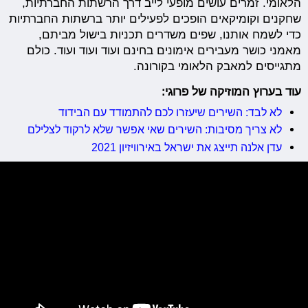
הלאומי. זמרים עושים מופעי לייב דרך הרשתות החברתיות,
שחקנים וקומיקאים הופכים לפעילים יותר ברשתות החברתיות
כדי לשמח אותנו, שפים משדרים תכניות בישול מביתם,
מאמני כושר מעבירים אימונים בחינם ועוד ועוד ועוד. כולם
מתגייסים למאבק הלאומי בקורונה.
עוד בערוץ המוזיקה של פרוגי:
לא לבד: השירים שיעזרו לכם להתמודד עם הבידוד
לא צריך מסיבות: השירים שאי אפשר שלא לרקוד לצלילם
עדן אלנה תייצג את ישראל באירוויזיון 2021