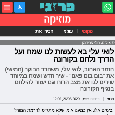
מוזיקה
מקומי
עולמי
הכירו את
© צילום: חלי פרידמן
לואי עלי בא לעשות לנו שמח ועל
הדרך נלחם בקורונה
הזמר האהוב, לואי עלי, משחרר הבוקר (חמישי)
את "בום בום פאם" - שיר חדש ושמח במיוחד
שירים לנו את מצב הרוח וגם יעזור להילחם
בנגיף הקורונה
פרוגי
פרסום ראשון: 26/03/2020, 12:06
בימים אלו, אין כמעט אומן שלא מתגייס להרמת המורל