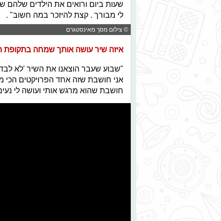
שעות ביום ורואים את הילדים שלהם שע
לי מבורך . קצת להיזכר במה חשוב" .
© צילום מסך מאינסטגרם
איזה שיר עושה אותך שמחה בתקופת ה
"שבוע שעבר הוצאנו את השיר 'לא לבד'
אני חושבת שזה אחד הפרויקטים הכי מר
חושבת שהוא מרגש אותי ועושה לי נעים