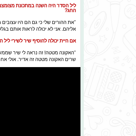
ליל הסדר היה השנה במתכונת מצומצמ
החג?
"את ההורים שלי כי גם הם היו עצובים 
אליהם. אני לא יכולה לראות אותם בגלל ה
אם היית יכולה להוסיף שיר לשירי ליל ה
"האקונה מטטה! זה נראה לי שיר שממ
שרים האקונה מטטה זה אדיר. אולי אחרי