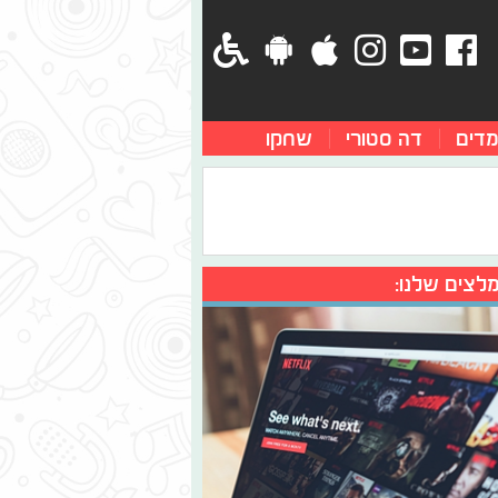
מדים
דה סטורי
שחקו
לצים שלנו: