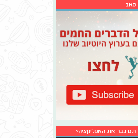
 סאב
תם כבר את האפליקציה?