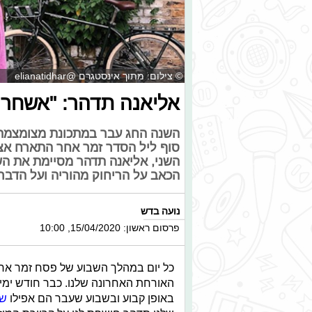
© צילום: מתוך אינסטגרם @elianatidhar
אליאנה תדהר: "אשחרר
השנה החג עבר במתכונת מצומצמת, 
סוף ליל הסדר זמר אחר התארח אצלנו
השני, אליאנה תדהר מסיימת את הש
הכאב על הריחוק מהוריה ועל הדבר
נועה בדש
פרסום ראשון: 15/04/2020, 10:00
כל יום במהלך השבוע של פסח זמר אחר 
האורחת האחרונה שלנו. כבר חודש ימים 
באופן קבוע ובשבוע שעבר הם אפילו
שי