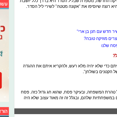
זיקה החדשה, מספרת שבליל הסדר היא בדרך כלל יושבת
עשו
 רוצה שיוסיפו את "אקונה מטטה" לשירי ליל הסדר.
יר חדש עם חנן בן ארי"
וצרים מוזיקה טובה?
פסח שלנו
?
יתם כדי שלא יהיה מלא רעש, ולהקריא איתם את ההגדה
ל הקטנים בשולחן".
 טהרת המשפחה, ובעיקר פסח, שהוא חג גדול כזה. פסח
ם במשפחתיות שלהם, ובגלל זה זה מאוד עצוב שלא היה
הורד