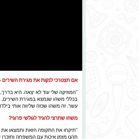
אם תצטרכי לנקות את מגירת השירים - 
"המוזיקה שלי עוד לא יצאה. היא בדרך,
בכללי משהו שנמצא במגירת השירים, 
עשר. זה משהו שכזה שליווה אותי בילדו
משהו שתרצי להגיד לגולשי פרוגי?
"תיקחו את התקופה הזאת ותמצאו את ה
תהנו מזמן איכות עם המשפחה ותזכרו ש