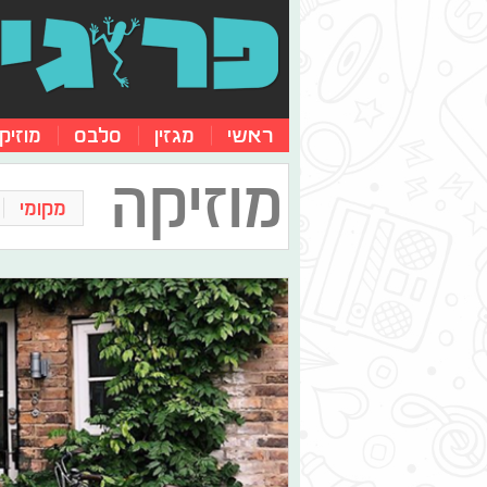
ראשי
מגזין
סלבס
מוזיק
מוזיקה
מקומי