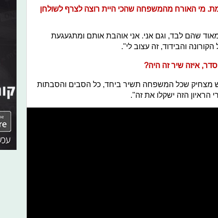
ת. מי האורח מהמשפחה שהכי היית רוצה לצרף לשולחן
מאוד שהם לבד, וגם אני. אני אוהבת אותם ומתגעגעת
קורונה והבידוד, זה עצוב לי".
סדר, איזה שיר זה היה?
ש מצחיק שכל המשפחה תשיר ביחד, כל הסבים והסבתות
 הראיון הזה ישקלו את זה".