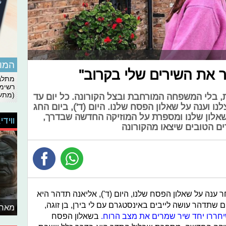
המומ
 את השירים שלי בקרוב"
מתלבט
רשימת
(מתעד
בלי המשפחה המורחבת ובצל הקורונה. כל יום עד
 וענה על שאלון הפסח שלנו. היום (ד'), ביום החג
אלון שלנו ומספרת על המוזיקה החדשה שבדרך,
ווידי
ים הטובים שיצאו מהקורונה
ענה על שאלון הפסח שלנו, היום (ד'), אליאנה תדהר היא
שתדהר עושה לייבים באינסטגרם עם לי בירן, בן זוגה,
מאחו
חררו יחד שיר שמרים את מצב הרוח.
בשאלון הפסח