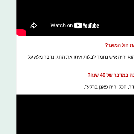
ת חול המועד?
הוא יהיה איש נחמד לבלות איתו את החג. נדבר מלא על
דבר של 40 שנה?
דר, הכל יהיה פאנן ברקע".