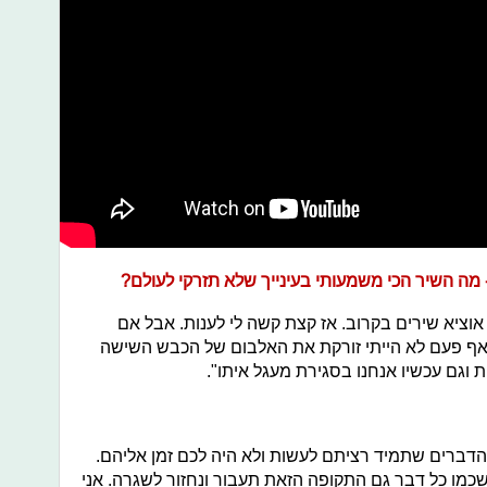
מה השיר הכי משמעותי בעינייך שלא תזרקי לעולם?
 אוציא שירים בקרוב. אז קצת קשה לי לענות. אבל אם
אף פעם לא הייתי זורקת את האלבום של הכבש השישה
ת וגם עכשיו אנחנו בסגירת מעגל איתו".
דברים שתמיד רציתם לעשות ולא היה לכם זמן אליהם.
כמו כל דבר גם התקופה הזאת תעבור ונחזור לשגרה. אני