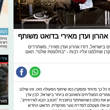
המומ
 אהרון ועדן מאירי בדואט משותף
מתלבט
רשימת
(מתעד
 בישראל, דודו אהרון ועדן מאירי, משחררים
ן שחלמנו עליו רבות - "בחלומות שלנו". האם
ווידי
ה כל כך מיוחד ומסקרן כמו שיתוף הפעולה הזה. זהו שילוב
זמרים המצליחים והאהובים ביותר בישראל, לבין עדן
את כולנו כשהשתתף בתוכנית "הכוכב הבא לאירוויזיון",
מאחו
ם אלו מצטלם לסדרת נוער מוזיקלית. הדואט החדש