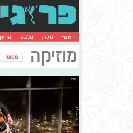
ראשי
מגזין
סלבס
מוזיק
מוזיקה
מקומי