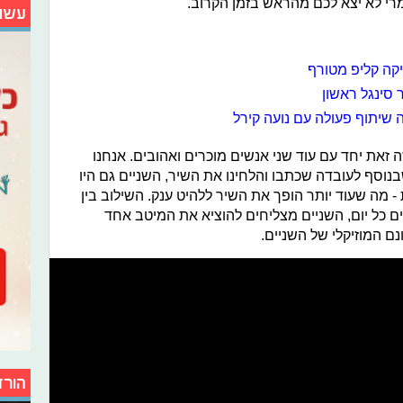
רי לא יצא לכם מהראש בזמן הקרוב.
עשו
יקה קליפ מטורף
 סינגל ראשון
שיתוף פעולה עם נועה קירל
 זאת יחד עם עוד שני אנשים מוכרים ואהובים. אנחנו
בנוסף לעובדה שכתבו והלחינו את השיר, השניים גם היו
 מה שעוד יותר הופך את השיר ללהיט ענק. השילוב בין
ם כל יום, השניים מצליחים להוציא את המיטב אחד
ם המוזיקלי של השניים.
הורד