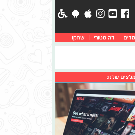
מדים
דה סטורי
שחקו
לצים שלנו: