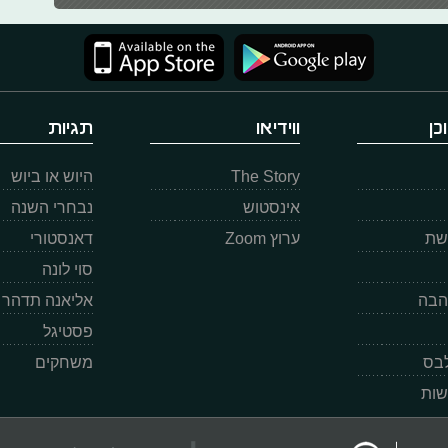
כן
ווידיאו
תגיות
The Story
היוש או ביוש
אינסטוש
נבחרי השנה
רשת
ערוץ Zoom
דאנסטורי
סוי לונה
הבה
אליאנה תדהר
פסטיגל
לבס
משחקים
שות