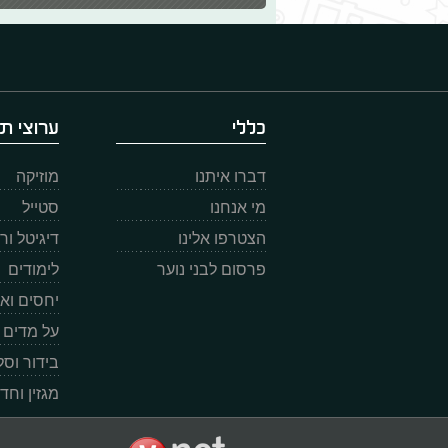
כללי
ערוצי תו
דברו איתנו
מוזיקה
מי אנחנו
סטייל
הצטרפו אלינו
דיגיטל ו
פרסום לבני נוער
לימודים
יחסים וא
על מדים
בידור וס
מגזין וחד