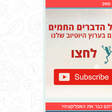
 סאב
תם כבר את האפליקציה?