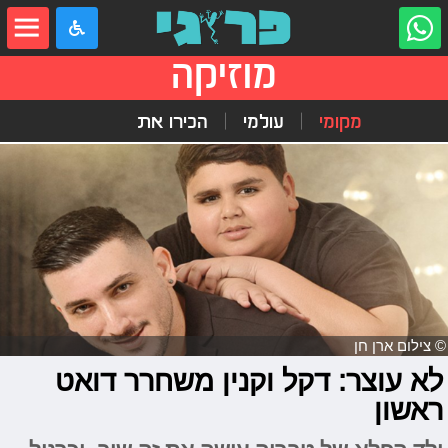
מוזיקה
מקומי
עולמי
הכירו את
© צילום ארן חן
לא עוצר: דקל וקנין משחרר דואט
ראשון