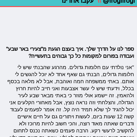
@frogifrogi
\\
עקבו אחרינו
ספר לנו על הדרך שלך. איך בעצם הגעת מ"צעירי באר שבע"
ועבודה בפורום למקומות כל כך גבוהים בתעשייה?
"אני נולדתי עם חלומות גדולים. מהרגע שהבנתי שיש לי
חלומות גדולים, הבנתי גם שאף אחד לא יוכל להגשים לי
אותם. באתי ממשפחה חמה ואוהבת, אבל לא מלאה בכסף
בכלל, וידעתי שיש לי עשר אצבעות ואני חייב להיות חרוץ
ולהאמין. זה יישמע אולי מוזר כי באתי מבאר שבע לעיר
הגדולה, והצלחתי וזה נראה נוצץ, אבל מאחורי הקלעים אני
יכול להגיד לך שלא תמיד היה קל. זה אומר לפעמים לעבוד
קשה 12 שעות ביום, לעשות ויתורים גם על חיים אישיים
ודברים שאתה מאוד רוצה, והכי חשוב להיות מרוכז ולא
להקשיב לרעשי רקע. הרבה פעמים כשאתה נכנס לתחום