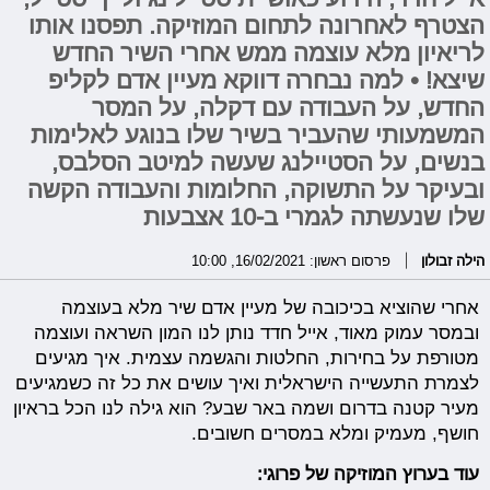
הצטרף לאחרונה לתחום המוזיקה. תפסנו אותו
לריאיון מלא עוצמה ממש אחרי השיר החדש
שיצא! • למה נבחרה דווקא מעיין אדם לקליפ
החדש, על העבודה עם דקלה, על המסר
המשמעותי שהעביר בשיר שלו בנוגע לאלימות
בנשים, על הסטיילנג שעשה למיטב הסלבס,
ובעיקר על התשוקה, החלומות והעבודה הקשה
שלו שנעשתה לגמרי ב-10 אצבעות
הילה זבולון
פרסום ראשון: 16/02/2021, 10:00
אחרי שהוציא בכיכובה של מעיין אדם שיר מלא בעוצמה
ובמסר עמוק מאוד, אייל חדד נותן לנו המון השראה ועוצמה
מטורפת על בחירות, החלטות והגשמה עצמית. איך מגיעים
לצמרת התעשייה הישראלית ואיך עושים את כל זה כשמגיעים
מעיר קטנה בדרום ושמה באר שבע? הוא גילה לנו הכל בראיון
חושף, מעמיק ומלא במסרים חשובים.
עוד בערוץ המוזיקה של פרוגי: