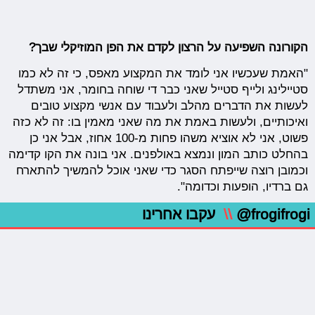
הקורונה השפיעה על הרצון לקדם את הפן המוזיקלי שבך?
"האמת שעכשיו אני לומד את המקצוע מאפס, כי זה לא כמו
סטיילינג ולייף סטייל שאני כבר די שוחה בחומר, אני משתדל
לעשות את הדברים מהלב ולעבוד עם אנשי מקצוע טובים
ואיכותיים, ולעשות באמת את מה שאני מאמין בו: זה לא כזה
פשוט, אני לא אוציא משהו פחות מ-100 אחוז, אבל אני כן
בהחלט כותב המון ונמצא באולפנים. אני בונה את הקו קדימה
וכמובן רוצה שייפתח הסגר כדי שאני אוכל להמשיך להתארח
גם ברדיו, הופעות וכדומה".
@frogifrogi
\\
עקבו אחרינו