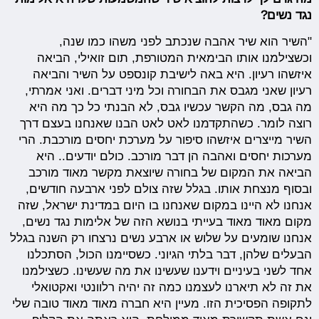
נגד נשים?
"השיר הוא שיר אהבה שנכתב לפני משהו כמו שנה,
וכשצילמנו אותו הבימאית המטורפת, תום זואילי, הביאה
איזשהו רעיון. היא באה לישיבת קונספט על השיר והביאה
רעיון שאני מגבס את הבחורה וכל מיני דברים. ואני אמרתי,
מה גבס, מה הקשר עכשיו גבס, לא הבנתי כל כך מה היא
רוצה לומר. כשהתקדמנו לאט לאט הבנו שאנחנו בעצם דרך
השיר מייצרים איזשהו סיפור על מערכת יחסים מורכבת. הרי
מערכות יחסים ואהבה הן דבר מורכב. כולם יודעים.. היא
הביאה את המקום של בחורה שיוצאת מקשר מאוד מורכב
ובסוף מנצחת אותו. בגלל שזה צולם לפני ארבעה חודשים,
אנחנו לא היינו במקום שאנחנו בו היום במדינת ישראל, שזה
מקום מאוד מאוד בעייתי בנושא הזה של אלימות נגד נשים,
אנחנו שומעים על שלוש או ארבע נשים נרצחו רק השנה בגלל
הבעלים שלהן, דבר בלתי הגיוני. כשסיימנו הכול, הסתכלנו
אחד לשני בעיניים וידענו שעשינו את מה שעשינו. כשצילמנו
את זה לא תיארנו לעצמנו כמה זה יהיה רלוונטי ואקטואלי
לתקופה הפסיכית הזו. מעיין היא חברה מאוד מאוד טובה שלי