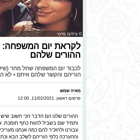
© צילום פרטי
לקראת יום המשפחה: ה
ההורים שלהם
לכבוד יום המשפחה שחל מחר (שישי
הוריהם והקשר שלהם איתם • לא ה
מאיה שמש
פרסום ראשון: 11/02/2021, 12:00
ההורים שלנו הם הדבר הכי חשוב שיש לנ
ותמיד שם בשביל להוות כתף תומכת. א
עבורנו ולהזכיר להם כמה אנחנו מערי
וההערכה כלפי הוריהם לשלב הבא וכתב