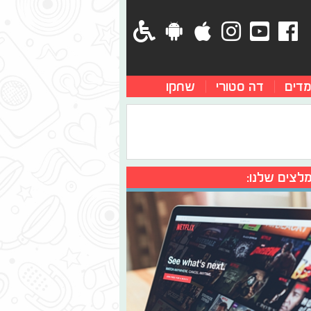
מדים
דה סטורי
שחקו
לצים שלנו: