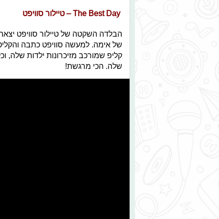
The Best Day – טיילור סוויפט
של אימה. למעשה סוויפט כתבה והקליט
קליפ שמורכב מזיכרונות ילדות שלה, וכ
שלה. הכי מרגשת!