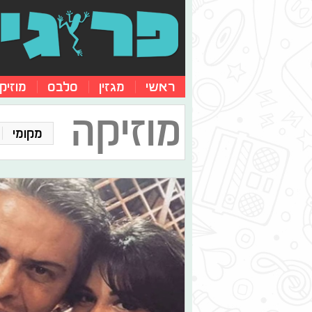
ראשי
מגזין
סלבס
מוזיק
מוזיקה
מקומי