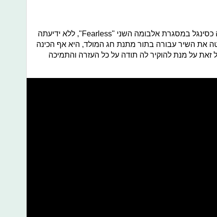
הבלדה השקטה של טיילור סוויפט יצאה כסינגל במסגרת אלבומה השני "Fearless", ללא ידיעתה
ה את השיר עבורה בתור מתנת חג המולד, היא אף הכינה
ל זאת על מנת להוקיר לה תודה על כל העזרה והתמיכה