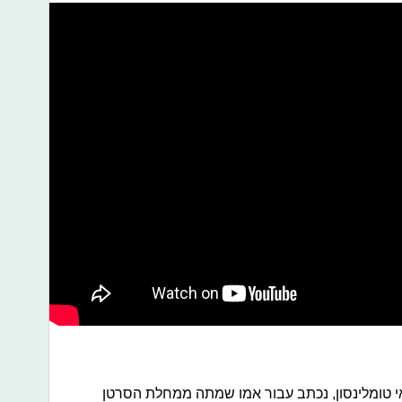
ואי טומלינסון, נכתב עבור אמו שמתה ממחלת הסרטן