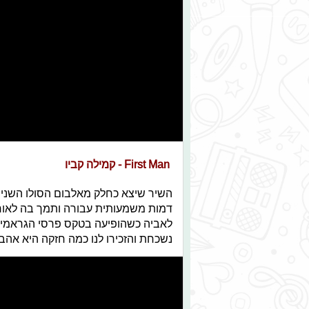
First Man - קמילה קביו
השיר שיצא כחלק מאלבום הסולו השני ש
דמות משמעותית עבורה ותמך בה לאורך
לאביה כשהופיעה בטקס פרסי הגראמי ב
נשכחת והזכירו לנו כמה חזקה היא אהב