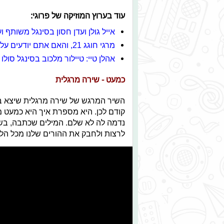
עוד בערוץ המוזיקה של פרוגי:
אייל גולן ועדן חסון בסינגל משותף ו
מרגי חוגג 21, והאם אתם יודעים עליו הכל? בואו לגלות
אהלן טיי: טיילור מלכוב בסינגל סולו 
כמעט - שירה מרגלית
קודם לכן. היא מספרת איך היא כמעט 
נדמה לה לא שלם. המילים שכתבה, בשי
לרצות ולחבק את ההורים שלנו מכל הלב