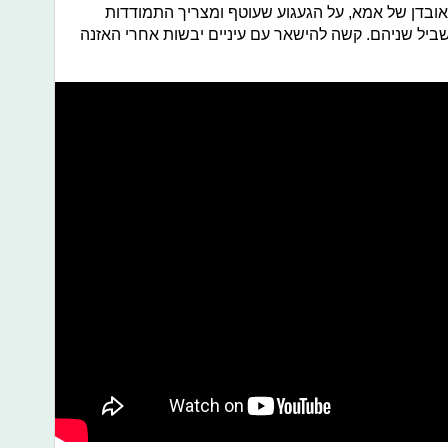
 הכאב באובדן של אמא, על הגעגוע שעוטף ומצריך התמודדות
בשביל שניהם. קשה להישאר עם עיניים יבשות אחרי האזנה