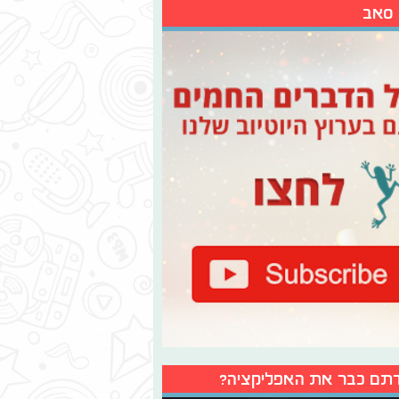
 סאב
תם כבר את האפליקציה?