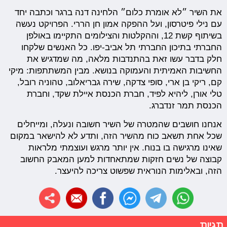
את השיר ״לא אומרת כלום״ הלחינה דנה ברגר וכתבה יחד
עם נילי פיטרסון, ועל ההפקה אמון חן הררי. הפרויקט נעשה
בשיתוף קשת 12, וההקלטות והצילומים התקיימו באולפן
החברתי בתיכון החברתי תל אביב-יפו. כל האנשים שלקחו
חלק בדבר עשו זאת בהתנדבות מלאה, מה שמדגיש את
החשיבות האמיתית והעמוקה בנושא. מבין המשתתפות: מיקי
קם, ריקי בן ארי, סופי צדקה, שירה גבריאלוב, טהוניה רובל,
טלי אורן, ליהיא לפיד, חברת הכנסת איילת שקד, וחברת
הכנסת תמר זנדברג.
אנחנו חושבים שהמטרה של השיר חשובה ונעלה, ומייחלים
שכל אחת תשאב כוח מהשיר הזה, ותדע לא להישאר במקום
שאינו מרגישה בו בנוח. אין יותר מרגש ועוצמתי מלראות
קבוצה של נשים חזקות שמתאחדות למען המאבק החשוב
הזה, ובאלימות הנוראית שפשוט צריכה להיעצר.
תגיות