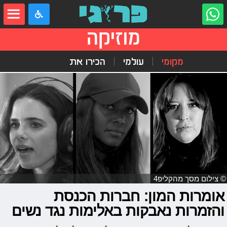
מוזיקה
מקומי
עולמי
הכירו את
© צילום מסך מהקליפ4
אומרות המון: חברות הכנסת
והזמרות נאבקות באלימות נגד נשים