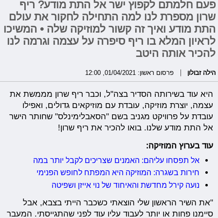
פעם חלמתם לקפוץ ישר אל התת מודע? ריף
שרון מספרת לנו למה התחילה לחקור את עולם
התת מודע ואיך זה קשור למוזיקה שלה • המשיכו
לראיון המלא בו ריף סיפרה על עצמה וגרמה לנו
להכיר אותה היטב
הילה זבולון
פרסום ראשון: 01/04/2021, 12:00
היא עוד בשירותה הסדיר בצה"ל, וכבר ריף שרון מממשת את
עצמה, יוצרת מוזיקה, עובדת עם מוזיקאים גדולים, ואפילו
עובדת על פרוויקט מגניב בשם "הסאבלימינלס" שחותר הישר
אל התת מודע שלנו. בואו להכיר את ריף שרון!
עוד בערוץ המוזיקה:
אל תפסחו עליהם: האמנים שצריכים לקבל יותר במה
חירות בשגרה: המוזיקה היא המפתח לחופש הפנימי
נועה קירל מחדשת והאיחוד של נוי אייזן ושפיטה
"את השיר הראשון שלי הוצאתי כשכבר הייתי בצבא, אבל
סיימנו פחות או יותר לעבוד עליו עוד לפני שהתגייסתי. המעבר