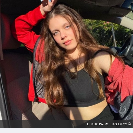
© צילום מסך מהאינסטגרם