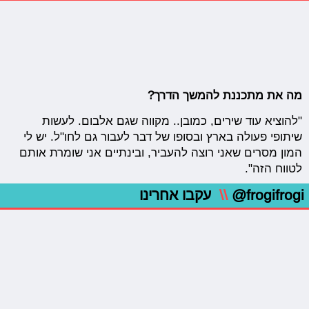
מה את מתכננת להמשך הדרך?
"להוציא עוד שירים, כמובן.. מקווה שגם אלבום. לעשות
שיתופי פעולה בארץ ובסופו של דבר לעבור גם לחו"ל. יש לי
המון מסרים שאני רוצה להעביר, ובינתיים אני שומרת אותם
לטווח הזה".
@frogifrogi
\\
עקבו אחרינו