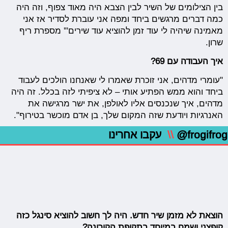
בין הצילומים של השיר לבין הצבא היה מאוד צפוף, וזה היה
כמה דברים מרגשים ביחד ומפה אני עוברת לסדיר אז אני
מאמינה שיהיה לי עוד זמן להוציא עוד שירים"' מספרת ריף
שרון.
איך העבודה עם 69?
"עומרי מדהים, אני זוכרת שאמרו לי שאנחנו הולכים לעבוד
ביחד והוא ממש הפתיע אותי – לא ציפיתי לזה בכלל. זה היה
מדהים, איך שנכנסים אליו לאולפן, את ישר מרגישה את
האנרגיות ויודעת שזה המקום שלך, בן אדם מוכשר בטירוף".
@frogifrog
\\
עקבו אחרינו
הוצאת לא מזמן שיר חדש. היה לך חשוב להוציא סינגל כזה
קופצני ושמח במיוחד בתקופת הקורונה?