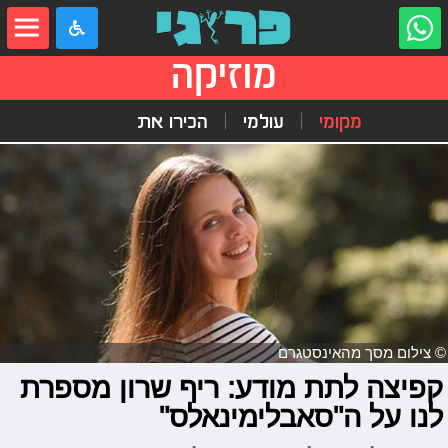
מוזיקה
מקומי
עולמי
הכירו את
© צילום מסך מהאינסטגרם
קפיצה לתת מודע: ריף שרון מספרת
לנו על ה"סאבלימינאלס"