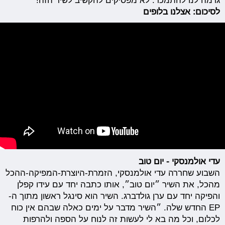
גרמה לנו להתמכר. לא מפסיקים להקשיב לשיר הזה!
לסיכום: אצלנו בלופים
עדי אולמנסקי - יום טוב
השבוע שחררה עדי אולמנסקי, הזמרת-היוצרת-המפיקה-ההכל
מהכל, את השיר ״יום טוב״, אותו כתבה יחד עם עידו קפלן
והפיקה יחד עם ערן גולדברג. השיר הוא סינגל ראשון מתוך ה-
EP החדש שלה. ״השיר מדבר על ימים כאלה שבהם אין כוח
לכלום, וכל מה בא לי לעשות זה לנוח על הספה ולהרפות