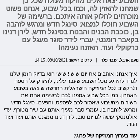
השבוע יצאה אלינו מוזיקה מעולה שכל כך
שמחנו להאזין לה, וכמו בכל שבוע, אנחנו פשוט
מוכרחים לחלוק אותה איתכם. ברשימה של
השבוע תוכלו למצוא: סינגל חדש ומרגש לזהבה
בן, כוכבת הבנים והבנות בסינגל חדש, לירן דנינו
בקאבר רומנטי, עברי לידר סוגר מעגל עם
כרקוקלי ועוד. האזנה נעימה!
נועם ארבל
,
ענבר פלד
פרסום ראשון: 08/10/2021, 14:15
איך אנחנו אוהבים את יום שישי! שישי הוא בדיוק הזמן שלנו
לנוח ולהירגע מכל השבוע שעבר עלינו, להיזרק על הספה
ולהקשיב לכל המוזיקה הישראלית החדשה שיצאה בשבוע
האחרון. כמו בכל שבוע אספנו לכם לרשימה אחת את
השירים מהשבוע שאסור לכם לפספס, והפעם- סינגל חדש
ומרגש לזהבה בן, עומרי סבח מעיף אותנו עם שיר מטורף, עדי
אולמנסקי עושה לנו יום טוב, לירן דנינו ממגנט אותנו ועוד ועוד
ועוד.
עוד בערוץ המוזיקה של פרוגי: