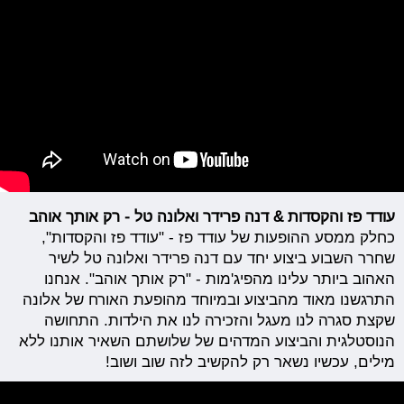
עודד פז והקסדות & דנה פרידר ואלונה טל - רק אותך אוהב
כחלק ממסע ההופעות של עודד פז - "עודד פז והקסדות",
שחרר השבוע ביצוע יחד עם דנה פרידר ואלונה טל לשיר
האהוב ביותר עלינו מהפיג'מות - "רק אותך אוהב". אנחנו
התרגשנו מאוד מהביצוע ובמיוחד מהופעת האורח של אלונה
שקצת סגרה לנו מעגל והזכירה לנו את הילדות. התחושה
הנוסטלגית והביצוע המדהים של שלושתם השאיר אותנו ללא
מילים, עכשיו נשאר רק להקשיב לזה שוב ושוב!