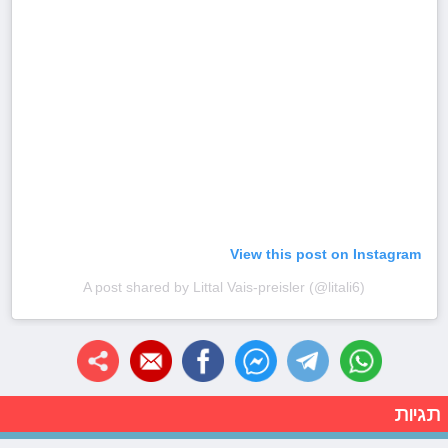
View this post on Instagram
A post shared by Littal Vais-preisler (@litali6)
תגיות