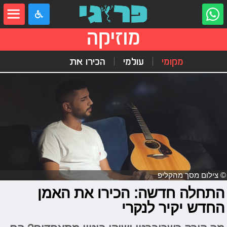
מוזיקה
מקומי
עולמי
הכירו את
© צילום מסך מהקליפ
התחלה חדשה: הכירו את האמן
החדש יקיר לנקרי