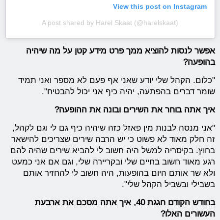
View this post on Instagram
A post shared by Harel Skaat (@harelskaat)
אפשר לנסות להוציא ממך פרט מידע קטן על מה שיהיה
בהופעה?
"כלום. הקהל שלי יודע שאני אף פעם לא מספר ואני תמיד
שומר דברים בהפתעה, יהיה כיף אני יכול להבטיח".
איך אתה בוחר את השירים ובונה את ההופעה?
"אני מנסה לבנות מין פאזל כזה שיהיה כיף גם לי וגם לקהל,
זה חלק מאוד לא פשוט כי יש הרבה שירים שצריכים להישאר
בחוץ. בקיסריה למשל היה חשוב לי להביא שירים שהיה להם
רגע מאוד חשוב בחיים שלי ובקריירה שלי, וגם אם אני כמעט
ולא שר אותם היום בהופעות, היה חשוב לי להחזיר אותם
בשבילי ובשביל הקהל שלי".
בחודש הקודם חגגת 40, איך אתה מסכם את ארבעת
העשורים האלו?