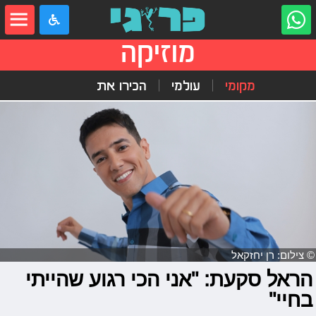
מוזיקה
מקומי
עולמי
הכירו את
© צילום: רן יחזקאל
הראל סקעת: "אני הכי רגוע שהייתי
בחיי"