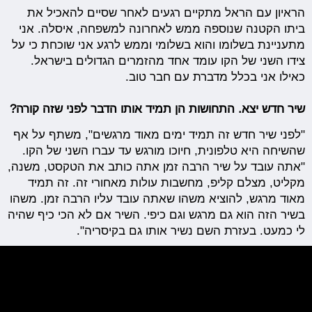
הראיון עם הראל מתקיים רגעים לאחר שסיים להאכיל את
ביתו הקטנה שנוספה ממש לאחרונה למשפחה, איסלה. אני
מתעניינת בשלומו והוא בשלומי וממש לרגע אני שוכחת כי על
צידו השני של הקו עומד אחד מהזמרים הגדולים בישראל.
כאילו אני בכלל מדברת עם חבר טוב.
שיר חדש יצא. התחושות הן תמיד אותו הדבר לפני שזה קורה?
"לפני שיר חדש זה תמיד ימים מאוד מרגשים", משתף על אף
שהשיחה היא טלפונית, חיוכו מורגש עד עברו השני של הקו.
"אתה עובד על שיר הרבה זמן אתה כותב את הטקסט, משנה,
מקליט, מצלם קליפ, מחשבות עולות מאחורי זה. זה תמיד
מאוד מרגש, להוציא משהו שאתה עובד עליו הרבה זמן. משהו
בשיר הזה הוא גם מרגש וגם כיפי. השיר אם לא הכי כיף שהיה
לי כמעט. בעזרת השם נשיר אותו גם בקיסריה".