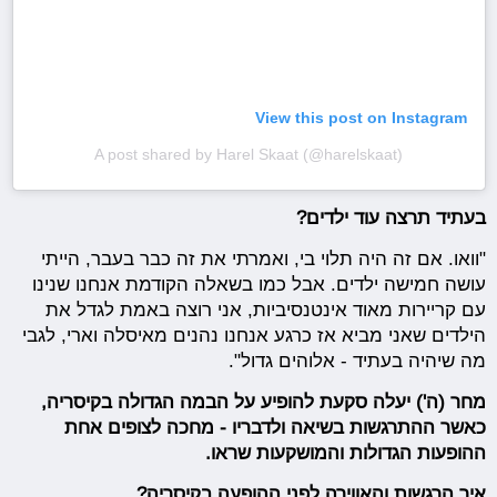
View this post on Instagram
A post shared by Harel Skaat (@harelskaat)
בעתיד תרצה עוד ילדים?
"וואו. אם זה היה תלוי בי, ואמרתי את זה כבר בעבר, הייתי
עושה חמישה ילדים. אבל כמו בשאלה הקודמת אנחנו שנינו
עם קריירות מאוד אינטנסיביות, אני רוצה באמת לגדל את
הילדים שאני מביא אז כרגע אנחנו נהנים מאיסלה וארי, לגבי
מה שיהיה בעתיד - אלוהים גדול".
מחר (ה') יעלה סקעת להופיע על הבמה הגדולה בקיסריה,
כאשר ההתרגשות בשיאה ולדבריו - מחכה לצופים אחת
ההופעות הגדולות והמושקעות שראו.
איך הרגשות והאווירה לפני ההופעה בקיסריה?