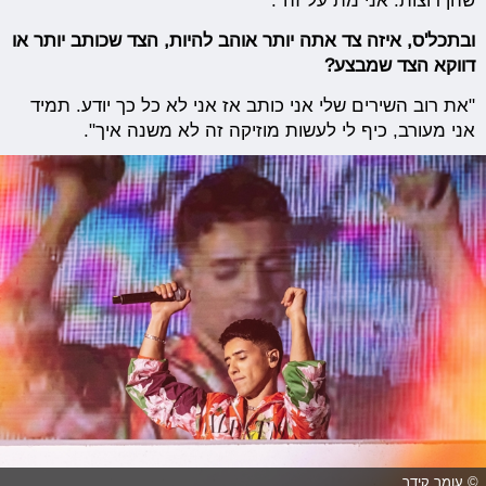
שהן רוצות. אני מת על זה".
ובתכל'ס, איזה צד אתה יותר אוהב להיות, הצד שכותב יותר או
דווקא הצד שמבצע?
"את רוב השירים שלי אני כותב אז אני לא כל כך יודע. תמיד
אני מעורב, כיף לי לעשות מוזיקה זה לא משנה איך".
© עומר קידר