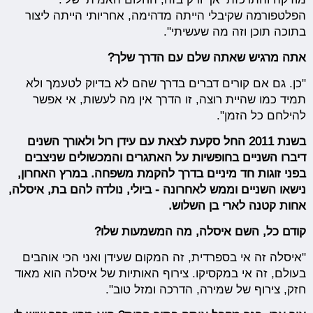
הפלטפורמה שקיבלי הייתה מדהימה, אחריותי הייתה ליצור
בתוכה תוכן וזה מה שעשיתי".
אתה מרגיש שאתה שלם עם הדרך שלך?
"כן. גם אם קורים דברים בדרך שהם לא בדיוק לטעמך ולא
תמיד כמו שהיית רוצה, זו הדרך אין מה לעשות, אי אפשר
להילחם כל הזמן".
בשנת 2011 החל סקעת לצאת עם עידן רול ולאורך השנים
דיברו השניים בחופשיות על האתגרים והמכשולים שניצבים
בפני זוגות חד מיניים בדרך להקמת משפחה. במרץ האחרון,
נישאו השניים וממש לאחרונה - ביולי, נולדה להם בת, איסלה,
אחות קטנה לארי בן השלוש.
קודם כל, השם איסלה, מה המשמעות שלו?
"איסלה זה אי בספרדית, זה המקום שעידן ואני הכי אוהבים
בעולם, זה אי במקסיקו. צירוף האותיות של איסלה הוא מאוד
חזק, צירוף של שמירה, הדרכה ומזל טוב".