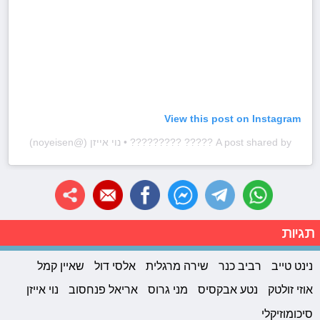
View this post on Instagram
A post shared by ????? ????????? • נוי אייזן (@noyeisen)
תגיות
נינט טייב
רביב כנר
שירה מרגלית
אלסי דול
שאיין קמל
אוזי זולטק
נטע אבקסיס
מני גרוס
אריאל פנחסוב
נוי אייזן
סיכומוזיקלי