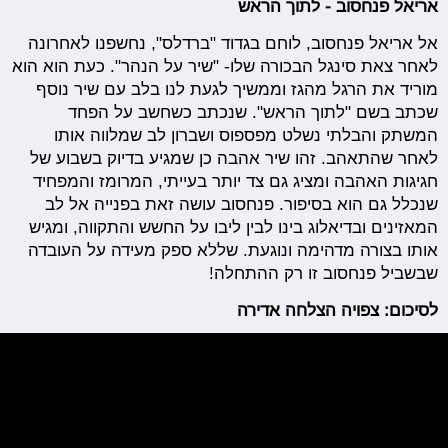
אריאל פנחסוב - לתוך הראש
אל אריאל פנחסוב, לוחם בגדוד "ברדלס", נחשפנו לאחרונה
לאחר צאת סינגל הבכורה שלו- "שיר על הנהר". כעת הוא הוא
מוריד את הרגל מהגז וממשיך לגעת לנו בלב עם שיר נוסף
שכתב בשם "לתוך הראש". שנכתב כשחשב על הפחד
המשתק והבלתי נשלט מפספוס ושברון לב שמלווה אותו
לאחר שהתאהב. זהו שיר אהבה כן שמגיע בדיוק בשבוע של
חגיגות האהבה ומציג גם צד יותר בעייתי, המרומז והמפחיד
שנכלל גם הוא בסיפור. פנחסוב עושה זאת בפנייה אל לב
המאזינים ובדיאלוג בינו לבין ליבו על החשש והתקווה, ומגיש
אותו בצורה מדהימה ונוגעת. שללא ספק מעידה על העובדה
שבשביל פנחסוב זו רק ההתחלה!
לסיכום: צפויה הצלחה אדירה