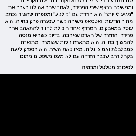
שנבנתה עוד בימי "פרויקט הלהקה" בתחילת הקריירה,
וממשיכה ברצף שירי הפרידה, לאחר שהביאה לנו בעבר את
"מגיע לי יותר" היא חוזרת עם "קולנוע" ומספרת שהשיר נכתב
מתוך הודעות וואטסאפ משיחה קשה שסגרה פרק בחייה. הוא
עוסק במאבקים, המרדף אחר היכולת לחזור להתאהב אחרי
פרידה והחזרה של האדם שאהבה, בדיוק כשהיא מנסה
להמשיך בחייה. היא מתארת זוגיות שנגמרה ומתוארת
כמבלבלת ואמוציונלית. מאז צאת השיר, הוא הספיק לגעת
בקהל רחב שכבר הזדהה עם לא מעט משפטים מתוכו.
לסיכום: מטלטל ומבטיח