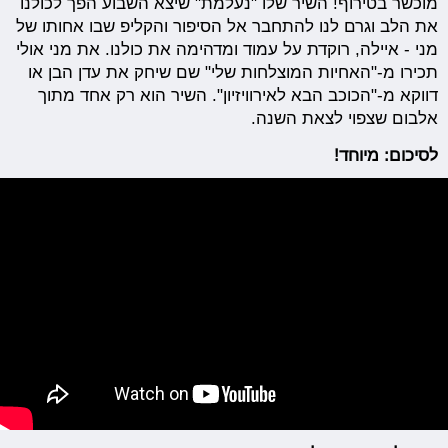
מוכשר בטירוף! השיר שלו "נעלמת" שיצא השבוע הפך לכולנו
את הלב וגרם לנו להתחבר אל הסיפור והקליפ שבו אחותו של
מני - איילה, רוקדת על עמוד ומדהימה את כולנו. את מני אולי
תכירו מ-"האחיות המוצלחות שלי" שם שיחק את עדן הבן או
דווקא מ-"הכוכב הבא לאירוויזיון". השיר הוא רק אחד מתוך
אלבום שצפוי לצאת השנה.
לסיכום: מיוחד!