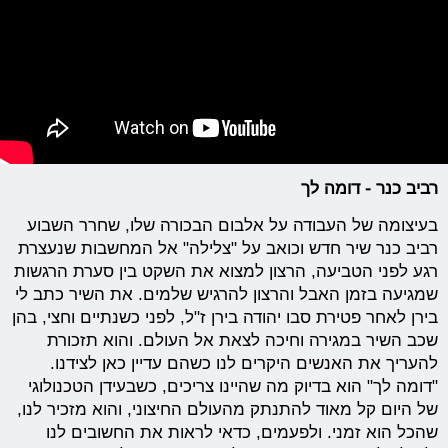
רביב כנר - דומה לך
בעיצומה של העבודה על אלבום הבכורה שלו, שחרר השבוע
רביב כנר שיר חדש וכואב על "צלילה" אל המחשבות שנעצרת
רגע לפני הטביעה, הרצון למצוא את השקט בין סערת הרגשות
שמגיעה בזמן האבל והרצון להרגיש שלמים. את השיר כתב לי
בירן לאחר פטירת סבו יהודה בירן ז"ל, לפני כשנתיים וחצי, בהן
שכב השיר במגירה וחיכה לצאת אל העולם. והוא תזכורת
להעריך את האנשים היקרים לנו כשהם עדיין כאן לצידנו.
"דומה לך" הוא בדיוק מה שהיינו צריכים, כשבעידן הטכנולוגי
של היום קל מאוד להתנתק מהעולם החיצוני, והוא מזכיר לנו,
שהכל הוא זמני. ולפעמים, כדאי לראות את החשובים לנו