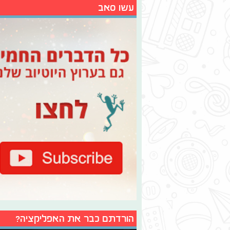
עשו סאב
הורדתם כבר את האפליקציה?