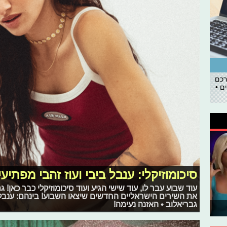
רכם
ם •
סיכומוזיקלי: ענבל ביבי ועוז זהבי מפתיעי
עוד שבוע עבר לו, עוד שישי הגיע ועוד סיכומוזיקלי כבר כאן!
את השירים הישראליים החדשים שיצאו השבוע! בינהם: ענבל בי
גבריאלוב • האזנה נעימה!