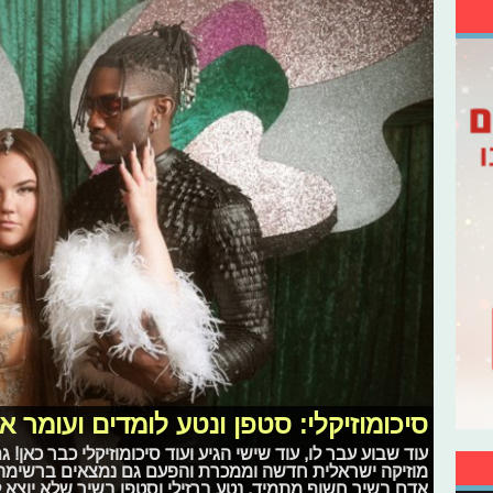
סיכומוזיקלי: סטפן ונטע לומדים ועומר 
עוד שבוע עבר לו, עוד שישי הגיע ועוד סיכומוזיקלי כבר כאן!
מוזיקה ישראלית חדשה וממכרת והפעם גם נמצאים ברשימה 
אדם בשיר חשוף מתמיד, נטע ברזילי וסטפן בשיר שלא יוצא 