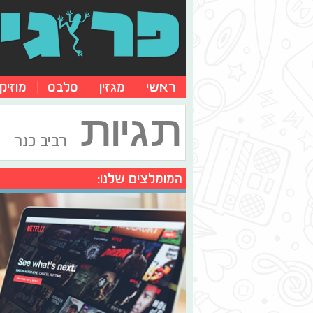
ראשי
מגזין
סלבס
מוזיק
תגיות
רביב כנר
המומלצים שלנו: