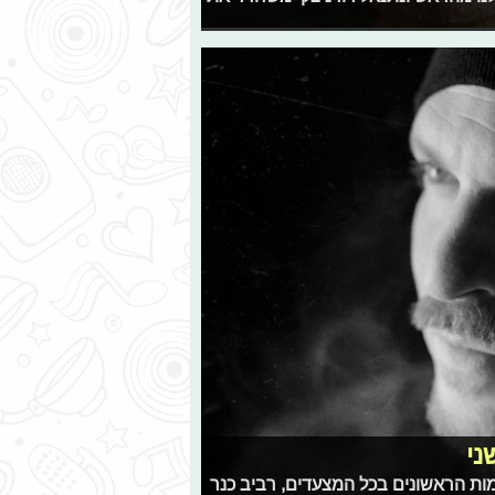
ני
ות הראשונים בכל המצעדים, רביב כנר