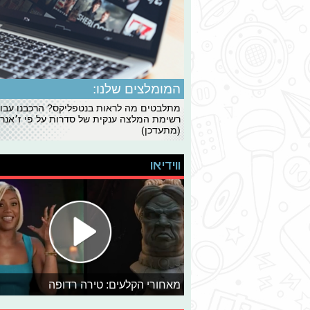
המומלצים שלנו:
מתלבטים מה לראות בנטפליקס? הרכבנו עבו
רשימת המלצה ענקית של סדרות על פי ז׳אנרי
(מתעדכן)
ווידיאו
מאחורי הקלעים: טירה רדופה