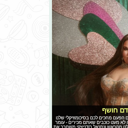
אדם חושף
 גם הפעם מחכים לכם בסיכומוזיקלי שלנו
לא מעט כוכבים שאתם מכירים - עומר
לנו מהראש ונתנאל רודניצקי משחרר את