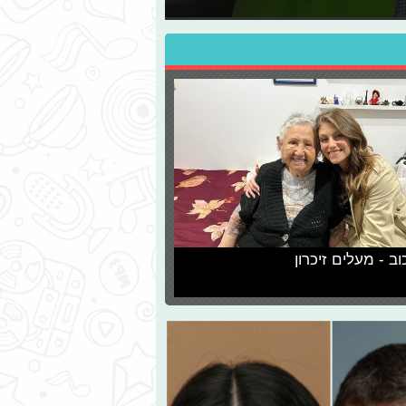
וב - מעלים זיכרון