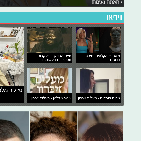
• האזנה נעימה!
ווידיאו
מאחורי הקלעים: טירה
חיית החושך - בעקבות
רדופה
הסיפורים הקסומים
טיילור מלכ
טליה עובדיה - מעלים זיכרון
עומר נודלמן - מעלים זיכרון