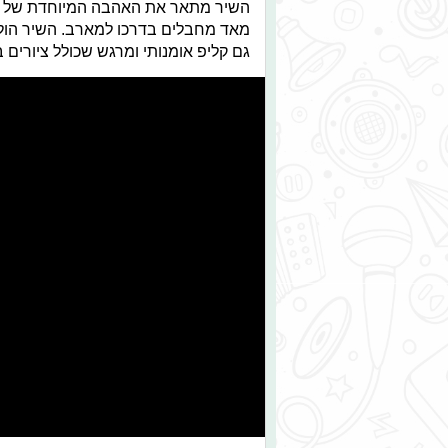
מאד מחבלים בדרכו למארב. השיר הולחן 
גם קליפ אומנותי ומרגש שכולל ציורים 