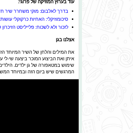
עוד בערוץ המוזיקה של פרוגי:
בדרך לאלבום: מוקי משחרר שיר ח
סיכומוזיקלי: האחיות כרקוקלי עושות
לזכור ולא לשכוח: פלייליסט הזיכרון ש
אצלנו בגן
את המילים והלחן של השיר המיוחד הזה
איתן ואת הביצוע המוכר ביצעה שי-לי ע
שימוש במטאפורה של גן ילדים. הילדים
המרגשים שיש ביום הזה ובמיוחד המשפ