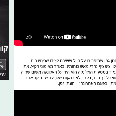
תן גפן שסיפר בו על חייל ששירת לצידו שכינויו היה
ו. ציפציף נהרג מאש כוחותינו באחד מאימוני הקיץ. את
תמיד במסעות האלונקה הוא היה על האלונקה משום שהיה
שהוא כל כך כבד, כל כך לא במקום שלו, עד שבבוקר אחר
ת, ובפעם האחרונה" - יהונתן גפן.