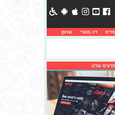
מדים
דה סטורי
שחקו
לצים שלנו: