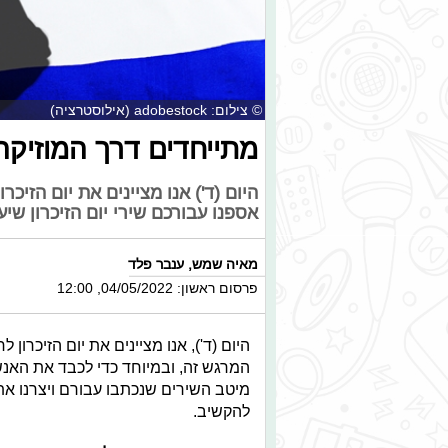
© צילום: adobestock (אילוסטרציה)
מתייחדים דרך המוזיקה: 
היום (ד') אנו מציינים את יום הזיכ
אספנו עבורכם שירי יום הזיכרון שי
מאיה שמש
,
ענבר פלד
פרסום ראשון: 04/05/2022, 12:00
היום (ד'), אנו מציינים את יום הזיכרון
המרגש זה, ובמיוחד כדי לכבד את האנש
מיטב השירים שנכתבו עבורם ויצרנו את 
להקשיב.