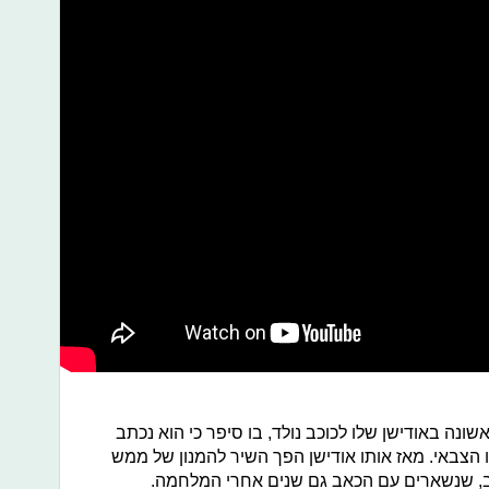
נה באודישן שלו לכוכב נולד, בו סיפר כי הוא נכתב
צבאי. מאז אותו אודישן הפך השיר להמנון של ממש
קרב, שנשארים עם הכאב גם שנים אחרי המלחמה.