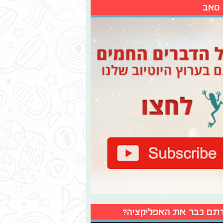
 סאב
תם כבר את האפליקציה?