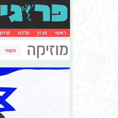
ראשי
מגזין
סלבס
מוזיק
מוזיקה
מקומי