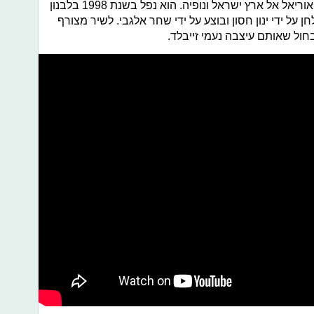
השיר מתאר את האהבה המיוחדת של אוריאל אל ארץ ישראל ונופיה. הוא נפל בשנת 1998 בלבנון
על ידי ינון חסון ובוצע על ידי שחר אלגבי. לשיר מצורף
בחול שאותם עיצבה נעמי זייבלד.