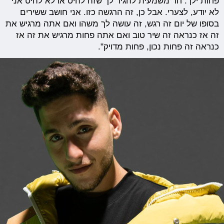
פחות ילך. חד משמעית להגיד לך שזה להיט או לא להיט אני
לא יודע, לצערי. אבל כן, זה הרגשה כזו. אני חושב ששירים
בסופו של יום זה רגש, זה עושה לך משהו ואם אתה מרגיש את
זה אז כנראה זה שיר טוב ואם אתה פחות מרגיש את זה אז
כנראה זה פחות נכון, פחות מדויק".