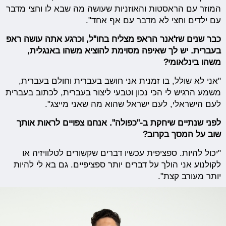
המוזר עם הראסטות והאוזניות שעושה מה שבא לו וחצי מדבר
עם ילדים וחצי לא מדבר עם אף אחד".
כבר שנים שז'אנר הראפ מצליח בחו"ל, וכרגע אתה עושה ראפ
בעברית. יש לך שאיפה מסוימת להוציא משהו באנגלית,
משהו בינלאומי?
"אני לא שולל, בו זמנית אני חושב בעברית וחולם בעברית,
משמע הרגיש לי הכי נכון וטבעי ליצור בעברית, לכתוב בעברית
לעם הישראלי, לעם ישראל שהוא מה שאני מייצג".
לפני שנתיים שיחקת ב-"כפולה". אנחנו צפויים לראות אותך
שוב על המסך בקרוב?
"יכול להיות. ספציפית עכשיו דברים שקשורים לטלוויזיה או
לקולנוע אני הולך על דברים יותר ספציפיים. גם בא לי להיות
יותר מעורב קצת".