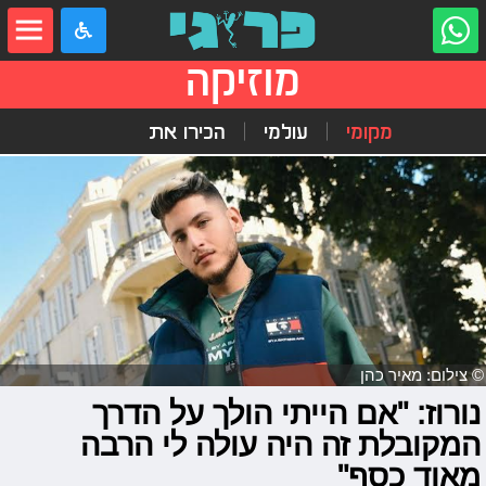
מוזיקה
מקומי
עולמי
הכירו את
© צילום: מאיר כהן
נורוז: "אם הייתי הולך על הדרך
המקובלת זה היה עולה לי הרבה
מאוד כסף"