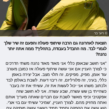
© רועי בר
הוצאת לאחרונה גם הרבה שיתופי פעולה והפעם זה שיר שלך
לגמרי לבד. מה ההבדל בעבודה, בתהליך? ממה אתה יותר
נהנה?
"אני חושב שבאופן כללי אני מאוד מאוד נהנה משתי הדרכים
כי לצורך העניין אם אני עושה שיתוף פעולה אז כמובן מעורב
עוד אומן, מפיק, מפיקים, זה תלוי מצב. אבל יצירה באופן
כללי, בעיני, זה פלורליזם, זה ריבוי דעות. לשבת באולפן לבד
ולכתוב משהו אני יכול לעשות את זה, עשיתי את זה בעבר
כשהייתי בן שש עשרה, שבע עשרה. אני לא חושב שזה
אפקטיבי וכיפי מאשר לשבת עם חברים שאתה מעריך אותם
ואתה מחזיק מהם. לצורך העניין, 'שמיכי' עשיתי עם בוי אצ'י.
הוא עשה את ההפקה ותמיד תמיד כשאני עושה מוסיקה עם