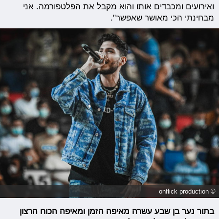
ואירועים ומכבדים אותו והוא מקבל את הפלטפורמה. אני
מבחינתי הכי מאושר שאפשר".
© onflick production
בתור נער בן שבע עשרה מאיפה הזמן ומאיפה הכוח הרצון