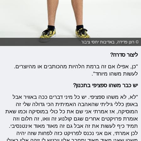
© רונן פדידה, באדיבות יחסי ציבור
ליצור סדרה?
"כן, אפילו אם זה ברמת הלהיות מהכותבים או מהיוצרים.
לעשות משהו מיוחד".
יש כבר משהו ספציפי בתכנון?
"לא, לא משהו ספציפי. יש כל מיני דברים ככה באוויר אבל
באופן כללי גיליתי שהאהבה האמיתית הכי גדולה שלי זה
המוסיקה, אז אמרתי אני שם את כל כולי במוסיקה וכמו שאת
אומרת פרויקטים אחרים שגם קולנוע זה וואו, זה חלום וזה
תמיד כיף לעשות את זה אבל גם זה מאוד מאוד אינטנסיבי.
לכן אמרתי, אם אני נכנס לפרויקט כזה לפחות שזה יהיה
משהו שאני מאוד מאוד יתחבר אליו וירגיש לי זיקה אליו כאילו