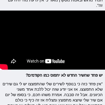
תמיד מרגש ובאמת מסקרן מאוד כי אין לדעת מה יהיה עם
זה".
יש פחד שהשיר החדש לא יתפוס כמו הקודמים?
"אין פחד כזה כי בנוסף לשירים שלי שהתפוצצו יש לי גם שירים
שלא התפוצצו. אז אני יודע שזה יכול ללכת אחד משני
הכיוונים. אבל זה סבבה. אמרת משהו חכם, כי בסופו של יום
אם שיר שלי שיוצא מתפוצץ ומצליח אז זה כיף כי כולם