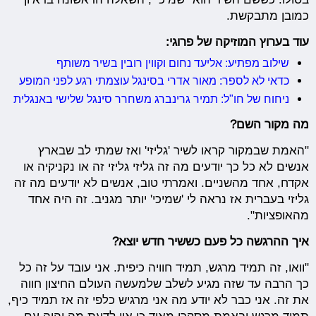
כמובן מתבקשת.
עוד בערוץ המוזיקה של פרוגי:
שילוב מפתיע: אליעד נחום וקווין רובין בשיר משותף
כדאי לא לספר: מאור אדרי בסינגל עוצמתי רגע לפני המופע
ניחוח של חו"ל: תמיר גרינברג משחרר סינגל שלישי באנגלית
מה מקור השם?
"האמת שבמקור קראו לשיר 'גליזי' ואז שמתי לב שבארץ
אנשים לא כל כך יודעים מה זה גליזי גליזי זה או נקניקיה או
אקדח, אחד מהשניים. ואמרתי טוב, אנשים לא יודעים מה זה
גליזי בעברית אז נראה לי 'שמיכי' יותר מגניב. זה היה אחד
מהאופציות".
איך ההרגשה כל פעם כששיר חדש יוצא?
"וואו, זה תמיד מרגש, תמיד חוויה כיפית. אני עובד על זה כל
כך הרבה עד שזה מגיע לשלב שלמעשה העולם החיצון חווה
את זה. אני כבר לא יודע מה אני מרגיש כלפי זה אז תמיד כיף,