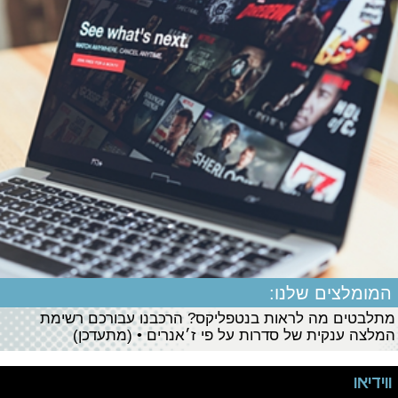
המומלצים שלנו:
מתלבטים מה לראות בנטפליקס? הרכבנו עבורכם רשימת
המלצה ענקית של סדרות על פי ז׳אנרים • (מתעדכן)
ווידיאו