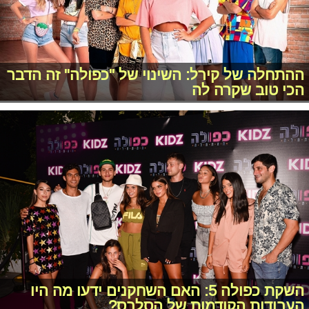
ההתחלה של קירל: השינוי של "כפולה" זה הדבר
הכי טוב שקרה לה
השקת כפולה 5: האם השחקנים ידעו מה היו
העבודות הקודמות של הסלבס?