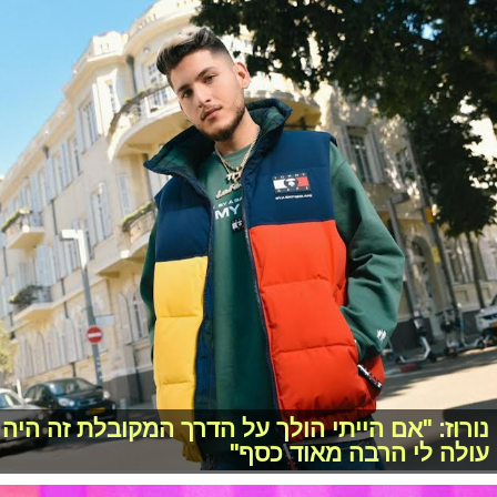
נורוז: "אם הייתי הולך על הדרך המקובלת זה היה
עולה לי הרבה מאוד כסף"