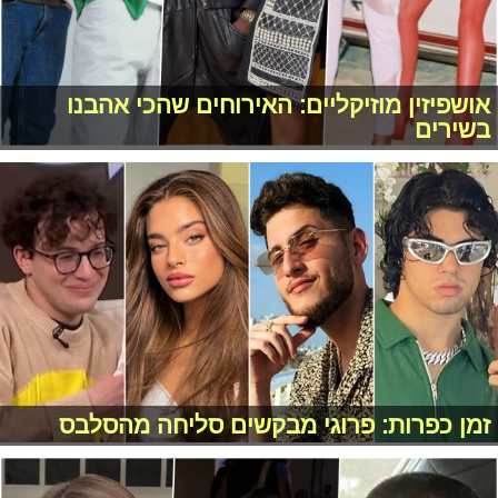
אושפיזין מוזיקליים: האירוחים שהכי אהבנו
בשירים
זמן כפרות: פרוגי מבקשים סליחה מהסלבס