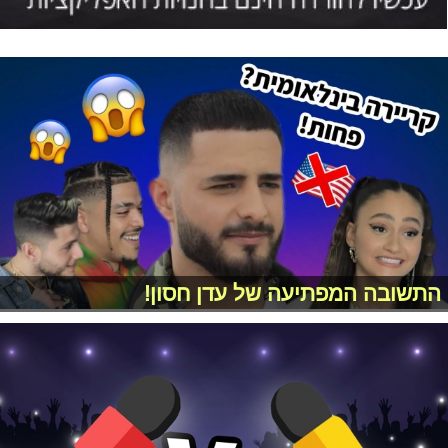
התשובה המפתיעה של עדן חסון!