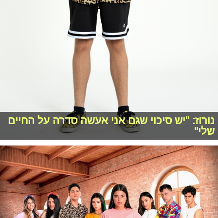
נורוז: "יש סיכוי שגם אני אעשה סדרה על החיים
שלי"