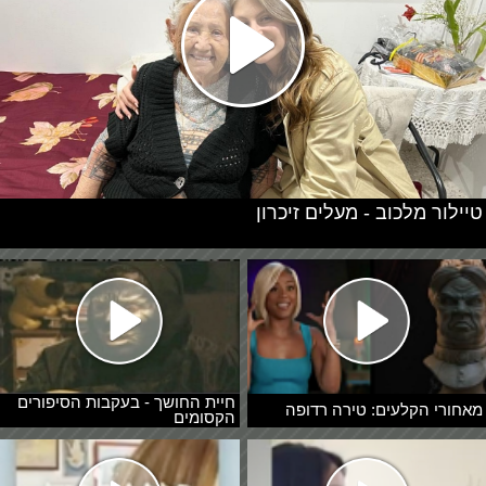
טיילור מלכוב - מעלים זיכרון
חיית החושך - בעקבות הסיפורים
מאחורי הקלעים: טירה רדופה
הקסומים