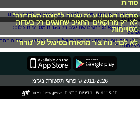
פרסום ראשון: עונה שנייה ל"קומה האחרונה"
לא רק מרוקאים: החגים שחוגגים רק בעדות
מסויימות
לא לבד: נוה צור מתארח בסינגל של "נורוז"
2011-2026 © פרוגי תקשורת בע"מ
תנאי שימוש
מדיניות פרטיות
|