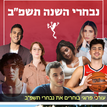
עורכי פרוגי בוחרים את נבחרי תשפ"ב