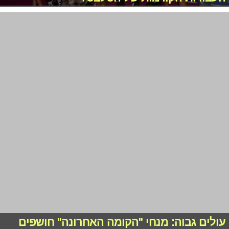
עולים גבוה: מנחי "הקומה האחרונה" חושפים
סודות