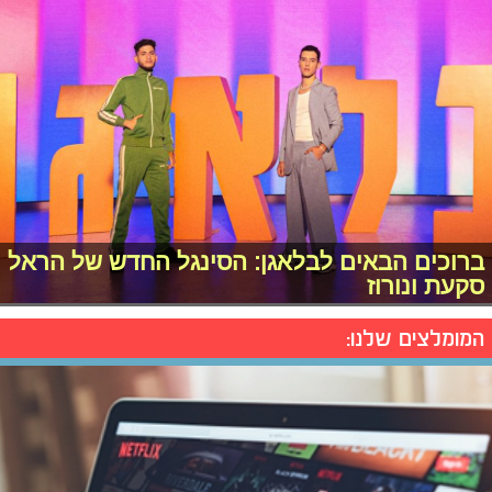
ברוכים הבאים לבלאגן: הסינגל החדש של הראל
סקעת ונורוז
המומלצים שלנו: