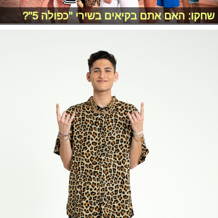
שחקו: האם אתם בקיאים בשירי "כפולה 5"?