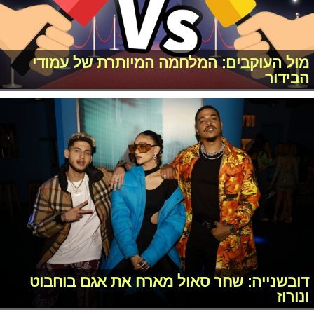
מול העוקבים: המלחמה המיותרת של עמודי
הבידור
דובשנייה: שחר סאול מארח את אגם בוחבוט
ונורוז