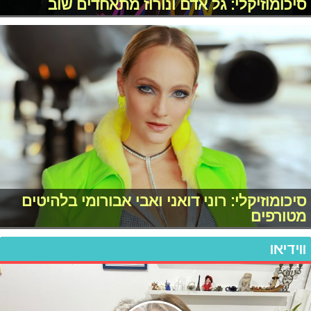
סיכומוזיקלי: גל אדם ונורוז מתאחדים שוב
סיכומוזיקלי: רוני דואני ואבי אבורומי בלהיטים
מטורפים
ווידיאו