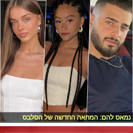
נמאס להם: המחאה החדשה של הסלבס