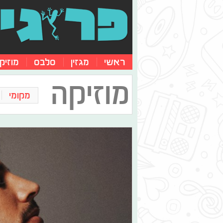
ראשי
מגזין
סלבס
מוזיק
מוזיקה
מקומי