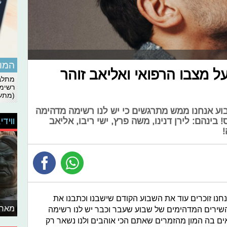
המומ
ו על מצבו הרפואי ואליאב זוהר
מתלבט
רשימת
(מתעד
שבוע אנחנו ממש מתרגשים כי יש לנו רשימה מדהימה
ווידי
ינהם: לירן דנינו, משה פרץ, ישי ריבו, אליאב
!
חנו זוכרים עוד את השבוע הקודם שישבנו וכתבנו את
מאחו
מהשירים המדהימים של שבוע שעבר וכבר יש לנו רשימה
 בה המון מהזמרים שאתם הכי אוהבים ולנו נשאר רק