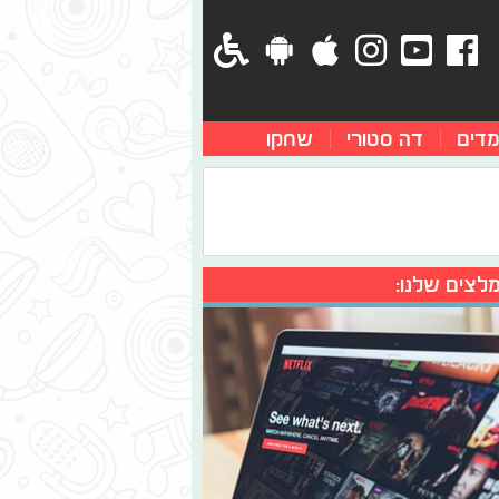
מדים
דה סטורי
שחקו
לצים שלנו: