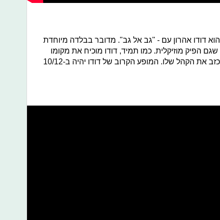
א דודו אהרון עם - "גב אל גב". מדובר בבלדה מיוחדת
גם הפיק מוזיקלית. כמו תמיד, דודו מוכיח את מקומו
בתעשייה ומשחרר שיר מרגש שלא מאכזב את הקהל שלו. המופע הקרוב של דודו יהיה ב-10/12