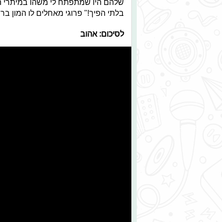
שלהם היו שמתפתח לי משהו במיתרי הקו
בלתי הפיך!" פרוגי מאחלים לו המון בר
לסיכום: אהוב