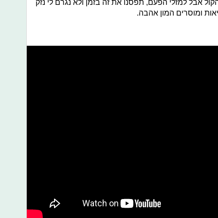
ל אבל למזלי הפעם, תפסנו את זה בזמן ולא נגרם לי נזק
יאות ומוסרים המון אהבה.