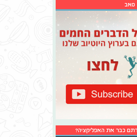
 סאב
תם כבר את האפליקציה?