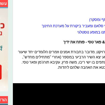
עשו
תף ומסקרן
 סלאם ומעביר ביקורת על מערכת החינוך
נו במופע נוסטלגי
& פאר טסי - פותח את ידיך
ויקט, מדובר בחבורת אמנים וזמרים הלומדים יחד שיעור
וע יצא השיר הרביעי במספר (אחרי "מתחילים מחדש",
פים בו ישי ריבו, משה פרץ, עקיבא תורג'מן ופאר טסי.
בטא את האהבה שלהם ליהדות.
הורד