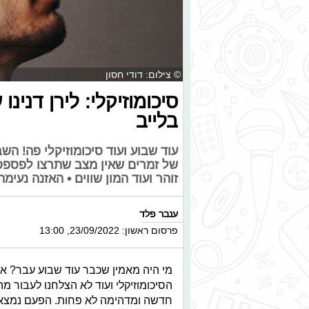
© צילום: דודי חסון
סיכומוזיקלי: לירן דנינ
בלייב
עוד שבוע ועוד סיכומוזיקלי פה! ה
של זמרים שאין מצב שתרצו לפספס! ב
זוהר ועוד המון שווים • האזנה נעימה
ענבר פלד
פרסום ראשון: 23/09/2022, 13:00
מי היה מאמין שכבר עוד שבוע עבר? אנ
הסיכומוזיקלי ועוד לא הצלחנו לעבור 
חדשה ומדהימה לא פחות. הפעם נמצאים