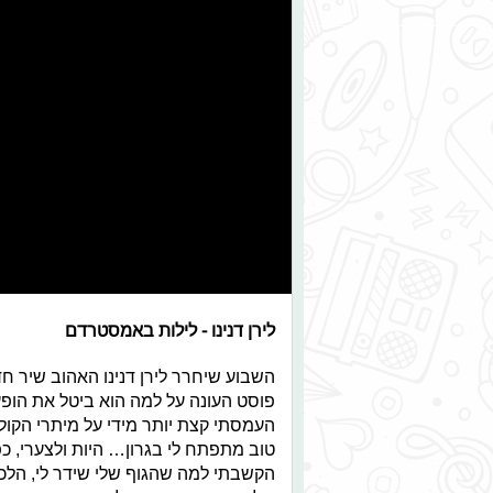
לירן דנינו - לילות באמסטרדם
השבוע שיחרר לירן דנינו האהוב שיר ח
פוסט העונה על למה הוא ביטל את הופע
העמסתי קצת יותר מידי על מיתרי הקו
טוב מתפתח לי בגרון… היות ולצערי, כפ
הקשבתי למה שהגוף שלי שידר לי, הלכ