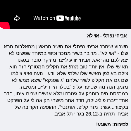
אביחי נפתלי - אוי לא
השבוע שיחרר אביחי נפתלי את השיר הראשון מהאלבום הבא
שלו - "אוי לא". מדובר בשיר ממכר וכיפי במיוחד שפשוט לא
יצא לכם מהראש. אביחי יודע לייצר מוזיקה טובה בסגנון
האישי שלו ואין יותר טוב מזה! את הקליפ המטורף הזה הוא
צילם באולפן האישי שלו שלמי שלא יודע - נועה ואיזי צילמו
שם גם את הקליפ לשיר שלהם "גושפנקא" שיצא ממש לא
מזמן. הנה מה שסיפר עליו: "בסלון היו דיג'יים ומסיבה,
במרפסת היה בוחניק על גיטרה ומלא אנשים שרים איתו, חדר
אחד דיברו פוליטיקה, חדר אחר מישהי הקיאה לי על הפרקט
בקיצור...עשינו מזה קליפ. אותנטי". ההופעה הקרובה של
אביחי תהיה ב-26.12 בגריי תל אביב.
לסיכום: משוגע!