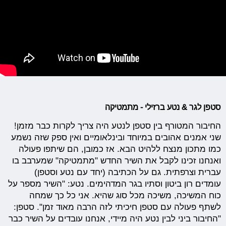
סטפן לגר & נטע ברזילי - מתמטיקה
החיבור המטורף בין סטפן לנטע היה צריך לקרות כבר מזמן!
שני אמנים אהובים במיוחד ובינלאומיים ואין ספק שזה נשמע
כמו מתכון מנצח ללהיט הבא. אז כמובן, הם שיתפו פעולה
ואנחנו זכינו לקבל את השיר החדש "מתמטיקה" שמערבב בו
עברית וצרפתית. גם על הכתיבה (יחד עם נטע וסטפן)
עומדים רון ביטון וסתיו בגר המדהימים. נטע: "השיר מספר על
כוח המשיכה, משיכה מכל סוג שהיא. אני כל כך שמחה
לשתף פעולה עם סטפן חיכיתי לזה הרבה מאוד זמן". סטפן:
"החיבור ביני לבין נטע היה מיידי, אנחנו עובדים על השיר כבר