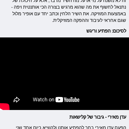
זה לא משנה על מי או על מה השיר מדבר, אלא על היכולת של
נתנאל לחשוף את מה שהוא מרגיש בצורה הכי אותנטית ויפה -
באמצעות המוזיקה. את השיר הלחין וכתב יחד עם אופיר מלול
שגם אחראי לעיבוד וההפקה המוזיקלית.
לסיכום: הפתיע וריגש
עדן מאירי - גיבור של קלישאות
הפעם עדן מאירי בחר להפתיע אותנו ולהוציא ביום אחד שני