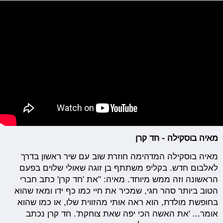
מאיה בוסקילה - חד קרן
מאיה בוסקילה המדהימה חוזרת שוב עם שיר ראשון בדרך
לאלבום חדש. בקליפ משתתף בן זוגה שאולי שלוים בפעם
הראשונה וזה ממש מיוחד. מאיה: "את 'חד קרן' כתב חברי
הטוב ביותר סהר חגי, שמכיר את חיי כמו כף ידו ומאז שהוא
בחופשת מולדת, הוא ראה אותי מהזווית שלו, או כמו שהוא
אומר... 'את האשה הכי יפה שאת צוחקת'. חד קרן נכתב