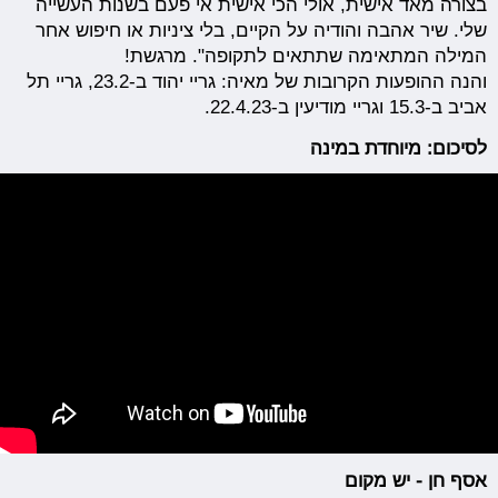
בצורה מאד אישית, אולי הכי אישית אי פעם בשנות העשייה
שלי. שיר אהבה והודיה על הקיים, בלי ציניות או חיפוש אחר
המילה המתאימה שתתאים לתקופה". מרגשת!
והנה ההופעות הקרובות של מאיה: גריי יהוד ב-23.2, גריי תל
אביב ב-15.3 וגריי מודיעין ב-22.4.23.
לסיכום: מיוחדת במינה
אסף חן - יש מקום