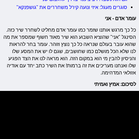
סוגרים מעגל: איזי ונועה קירל משחררים את "גושפנקא"
עומר אדם - אני
כל כך מרגש אותנו שזמר כמו עומר אדם מחליט לשחרר שיר כזה.
הסינגל "אני" שהוציא השבוע הוא שיר מאוד חשוף שמספר את מה
שהוא עובר בעולם שנראה כל כך נוצץ וזוהר. עומר בחר להראות
לנו שלא הכל מושלם כמו שחושבים, שגם לו יש את המסע שלו
והניסיון להבין מי הוא במקום הזה. הוא מראה לנו את הצד הפגיע
שלו ואנחנו מעריכים את זה ברמות! את השיר כתב יחד עם אודיה
אזולאי המדהימה.
לסיכום: אמיץ ואמיתי