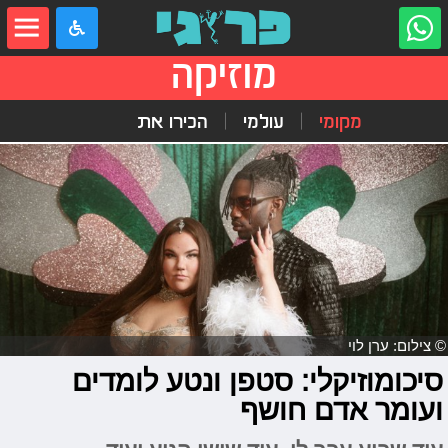
מוזיקה
מקומי
עולמי
הכירו את
© צילום: ערן לוי
סיכומוזיקלי: סטפן ונטע לומדים
ועומר אדם חושף