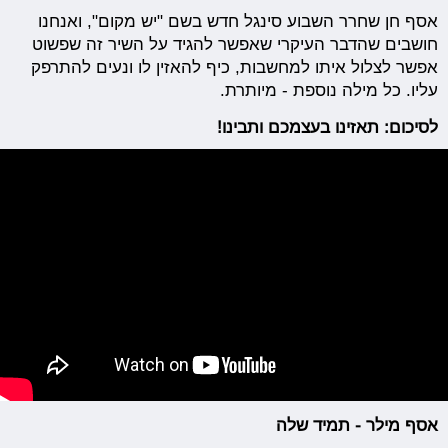
אסף חן שחרר השבוע סינגל חדש בשם "יש מקום", ואנחנו
חושבים שהדבר העיקרי שאפשר להגיד על השיר זה שפשוט
אפשר לצלול איתו למחשבות, כיף להאזין לו ונעים להתרפק
עליו. כל מילה נוספת - מיותרת.
לסיכום: תאזינו בעצמכם ותבינו!
אסף מילר - תמיד שלה